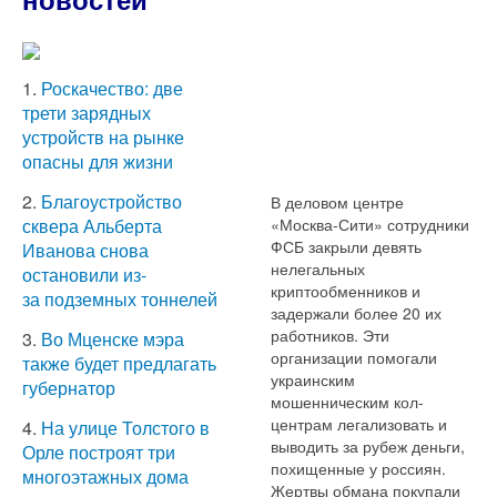
1.
Роскачество: две
трети зарядных
устройств на рынке
опасны для жизни
2.
Благоустройство
В деловом центре
«Москва-Сити» сотрудники
сквера Альберта
ФСБ закрыли девять
Иванова снова
нелегальных
остановили из-
криптообменников и
за подземных тоннелей
задержали более 20 их
работников. Эти
3.
Во Мценске мэра
организации помогали
также будет предлагать
украинским
губернатор
мошенническим кол-
центрам легализовать и
4.
На улице Толстого в
выводить за рубеж деньги,
Орле построят три
похищенные у россиян.
многоэтажных дома
Жертвы обмана покупали