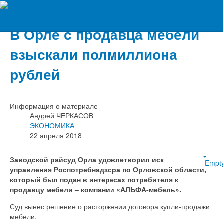
Вечерний Орёл
В Орле с продавца мебели
взыскали полмиллиона
рублей
Информация о материале
Андрей ЧЕРКАСОВ
ЭКОНОМИКА
22 апреля 2018
Заводской райсуд Орла удовлетворил иск
Empt
управления Роспотребнадзора по Орловской области,
который был подан в интересах потребителя к
продавцу мебели – компании «АЛЬФА-мебель».
Суд вынес решение о расторжении договора купли-продажи
мебели.