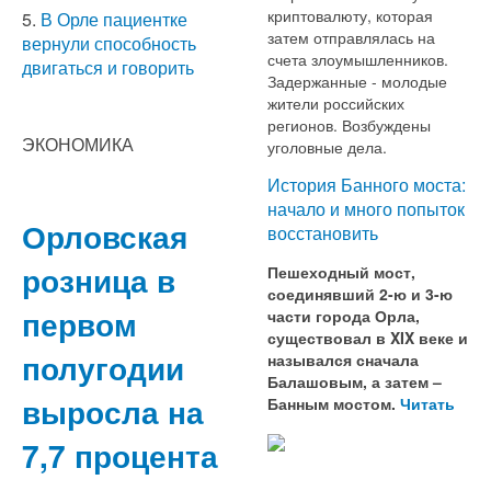
криптовалюту, которая
5.
В Орле пациентке
затем отправлялась на
вернули способность
счета злоумышленников.
двигаться и говорить
Задержанные - молодые
жители российских
регионов. Возбуждены
ЭКОНОМИКА
уголовные дела.
История Банного моста:
начало и много попыток
Орловская
восстановить
розница в
Пешеходный мост,
соединявший 2-ю и 3-ю
первом
части города Орла,
существовал в XIX веке и
полугодии
назывался сначала
Балашовым, а затем –
выросла на
Банным мостом.
Читать
7,7 процента