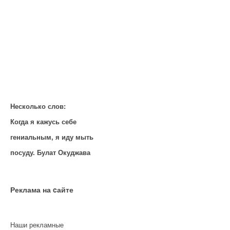
Несколько слов:
Когда я кажусь себе
гениальным, я иду мыть
посуду. Булат Окуджава
Реклама на cайте
Наши рекламные