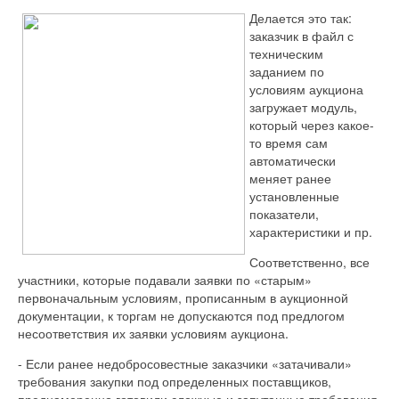
Делается это так:
заказчик в файл с
техническим
заданием по
условиям аукциона
загружает модуль,
который через какое-
то время сам
автоматически
меняет ранее
установленные
показатели,
характеристики и пр.
Соответственно, все
участники, которые подавали заявки по «старым»
первоначальным условиям, прописанным в аукционной
документации, к торгам не допускаются под предлогом
несоответствия их заявки условиям аукциона.
- Если ранее недобросовестные заказчики «затачивали»
требования закупки под определенных поставщиков,
преднамеренно готовили сложные и запутанные требования