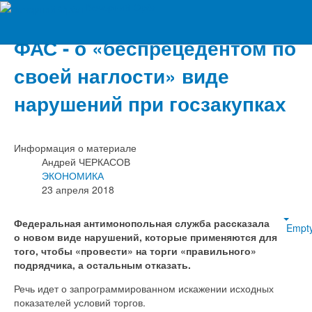
Вечерний Орёл
ФАС - о «беспрецедентом по
своей наглости» виде
нарушений при госзакупках
Информация о материале
Андрей ЧЕРКАСОВ
ЭКОНОМИКА
23 апреля 2018
Федеральная антимонопольная служба рассказала
Empt
о новом виде нарушений, которые применяются для
того, чтобы «провести» на торги «правильного»
подрядчика, а остальным отказать.
Речь идет о запрограммированном искажении исходных
показателей условий торгов.