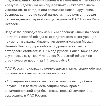
к закупке, надеясь на ошибку в заявках «нежелательных»
участников, то сегодня они осваивают новое нарушение,
беспрецедентное по своей наглости, - прокомментировал
«нововведение» первый замруководителя ФАС России Рачик
Петросян.
Ведомство приводит примеры. «Беспрецедентный по своей
наглости» способ обхода законодательства о конкуренции
применен в закупке Управления автомагистрали Москва-
Нижний Новгород при выборе подрядчика на ремонт
автодороги стоимостью 1,7 млрд рублей. Ранее тоже самое
случилось с закупкой Минтранса Ростовской области на
строительство дороги за 1,4 млрд рублей.
ФАС России призывает столкнувшихся с таким видом обмана
обращаться в антимонопольный орган.
- Обращаем внимание участников закупок на подобные
нарушения и возможность защиты своих прав в
антимонопольной службе, - сказал первый заместитель
руководителя ФАС России.