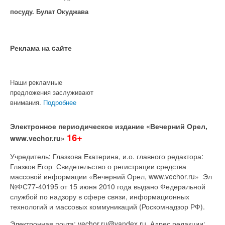
посуду. Булат Окуджава
Реклама на cайте
Наши рекламные
предложения заслуживают
внимания.
Подробнее
Электронное периодическое издание «Вечерний Орел,
16+
www.vechor.ru»
Учредитель: Глазкова Екатерина, и.о. главного редактора:
Глазков Егор Свидетельство о регистрации средства
массовой информации «Вечерний Орел, www.vechor.ru»
Эл
№ФС77-40195 от 15 июня 2010 года выдано Федеральной
службой по надзору в сфере связи, информационных
технологий и массовых коммуникаций (Роскомнадзор РФ).
Электронная почта: vechor.ru@yandex.ru. Адрес редакции: