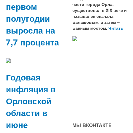
первом
части города Орла,
существовал в XIX веке и
полугодии
назывался сначала
Балашовым, а затем –
выросла на
Банным мостом.
Читать
7,7 процента
Годовая
инфляция в
Орловской
области в
июне
МЫ ВКОНТАКТЕ