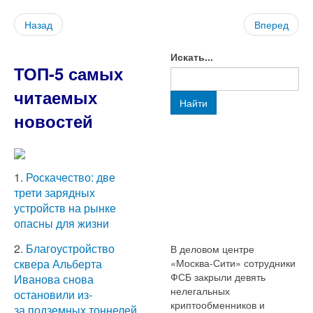
Назад
Вперед
Искать...
ТОП-5 самых
читаемых
Найти
новостей
1.
Роскачество: две
трети зарядных
устройств на рынке
опасны для жизни
2.
Благоустройство
В деловом центре
«Москва-Сити» сотрудники
сквера Альберта
ФСБ закрыли девять
Иванова снова
нелегальных
остановили из-
криптообменников и
за подземных тоннелей