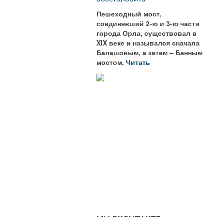
Пешеходный мост,
соединявший 2-ю и 3-ю части
города Орла, существовал в
XIX веке и назывался сначала
Балашовым, а затем – Банным
мостом.
Читать