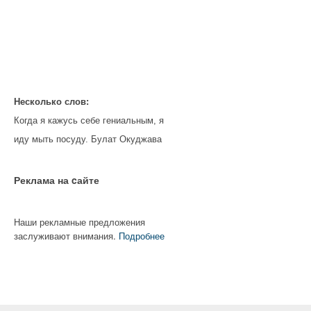
Несколько слов:
Когда я кажусь себе гениальным, я
иду мыть посуду. Булат Окуджава
Реклама на cайте
Наши рекламные предложения
заслуживают внимания.
Подробнее