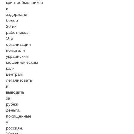
криптообменников
и
задержали
более
20 их
работников.
Эти
организации
помогали
украинским
мошенническим
кол-
центрам
легализовать
и
выводить
за
рубеж
деньги,
похищенные
у
россиян.
Жертвы