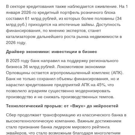
В секторе кредитования также наблюдается оживление. На 1
января 2026-го кредитный портфель розничного блока
составил 61 млрд рублей, из которых более половины (34
млрд руб.) приходится на ипотечные займы. Доступность
финансирования, по мнению экспертов, станет
катализатором дальнейшего роста рынка недвижимости в
2026 году.
Драйвер экономики: инвестиции в бизнес
В 2025 году банк направил на поддержку регионального
бизнеса 36 млрд рублей. Локомотивом экономики
Орловщины остается агропромышленный комплекс (АПК).
Банк не только сохранил объемы финансирования, но и
нарастил кредитование предприятий АПК на 45%, что
позволило аграриям существенно модернизировать
производство и не снижать производственных темпов.
Технологический прорыв: от «Вжух» до нейросетей
Сбер продолжает трансформацию из классического банка в
высокотехнологическую компанию. Важным достижением
стало признание банка лидером мирового рейтинга
эквайеров, что стало возможным благодаря многолетним