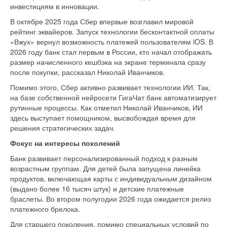
инвестициям в инновации.
В октябре 2025 года Сбер впервые возглавил мировой
рейтинг эквайеров. Запуск технологии бесконтактной оплаты
«Вжух» вернул возможность платежей пользователям iOS. В
2026 году банк стал первым в России, кто начал отображать
размер начисленного кешбэка на экране терминала сразу
после покупки, рассказал Николай Иванчиков.
Помимо этого, Сбер активно развивает технологии ИИ. Так,
на базе собственной нейросети ГигаЧат банк автоматизирует
рутинные процессы. Как отметил Николай Иванчиков, ИИ
здесь выступает помощником, высвобождая время для
решения стратегических задач.
Фокус на интересы поколений
Банк развивает персонализированный подход к разным
возрастным группам. Для детей была запущена линейка
продуктов, включающая карты с индивидуальным дизайном
(выдано более 16 тысяч штук) и детские платежные
браслеты. Во втором полугодии 2026 года ожидается релиз
платежного брелока.
Для старшего поколения, помимо специальных условий по