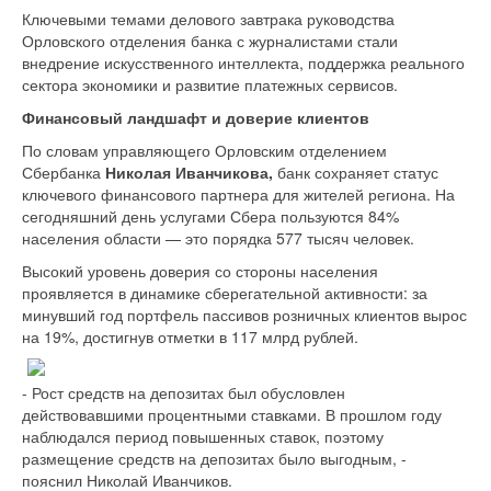
Ключевыми темами делового завтрака руководства
Орловского отделения банка с журналистами стали
внедрение искусственного интеллекта, поддержка реального
сектора экономики и развитие платежных сервисов.
Финансовый ландшафт и доверие клиентов
По словам управляющего Орловским отделением
Сбербанка
Николая Иванчикова,
банк сохраняет статус
ключевого финансового партнера для жителей региона. На
сегодняшний день услугами Сбера пользуются 84%
населения области — это порядка 577 тысяч человек.
Высокий уровень доверия со стороны населения
проявляется в динамике сберегательной активности: за
минувший год портфель пассивов розничных клиентов вырос
на 19%, достигнув отметки в 117 млрд рублей.
- Рост средств на депозитах был обусловлен
действовавшими процентными ставками. В прошлом году
наблюдался период повышенных ставок, поэтому
размещение средств на депозитах было выгодным, -
пояснил Николай Иванчиков.