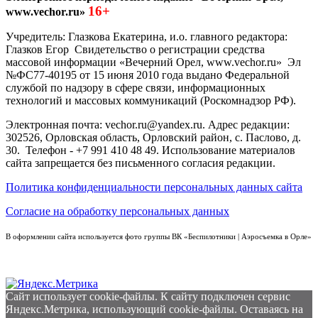
16+
www.vechor.ru»
Учредитель: Глазкова Екатерина, и.о. главного редактора:
Глазков Егор Свидетельство о регистрации средства
массовой информации «Вечерний Орел, www.vechor.ru»
Эл
№ФС77-40195 от 15 июня 2010 года выдано Федеральной
службой по надзору в сфере связи, информационных
технологий и массовых коммуникаций (Роскомнадзор РФ).
Электронная почта: vechor.ru@yandex.ru. Адрес редакции:
302526, Орловская область, Орловский район, с. Паслово, д.
30. Телефон - +7 991 410 48 49. Использование материалов
сайта запрещается без письменного согласия редакции.
Политика конфиденциальности персональных данных сайта
Согласие на обработку персональных данных
В оформлении сайта используется фото группы ВК «Беспилотники | Аэросъемка в Орле»
Сайт использует cookie-файлы. К cайту подключен сервис
Яндекс.Метрика, использующий cookie-файлы. Оставаясь на