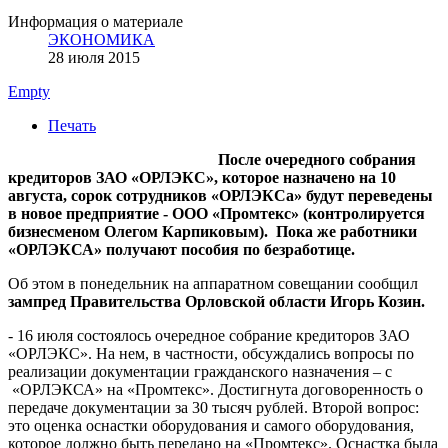
Информация о материале
ЭКОНОМИКА
28 июля 2015
Empty
Печать
После очередного собрания
кредиторов ЗАО «ОРЛЭКС», которое назначено на 10
августа, сорок сотрудников «ОРЛЭКСа» будут переведены
в новое предприятие - ООО «Промтекс» (контролируется
бизнесменом Олегом Карпиковым). Пока же работники
«ОРЛЭКСА» получают пособия по безработице.
Об этом в понедельник на аппаратном совещании сообщил
зампред Правительства Орловской области Игорь Козин.
- 16 июля состоялось очередное собрание кредиторов ЗАО
«ОРЛЭКС». На нем, в частности, обсуждались вопросы по
реализации документации гражданского назначения – с
«ОРЛЭКСА» на «Промтекс». Достигнута договоренность о
передаче документации за 30 тысяч рублей. Второй вопрос:
это оценка оснастки оборудования и самого оборудования,
которое должно быть передано на «Промтекс». Оснастка была