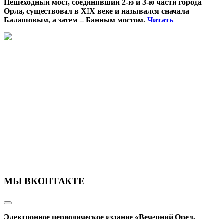
Пешеходный мост, соединявший 2-ю и 3-ю части города
Орла, существовал в XIX веке и назывался сначала
Балашовым, а затем – Банным мостом.
Читать
МЫ ВКОНТАКТЕ
Электронное периодическое издание «Вечерний Орел,