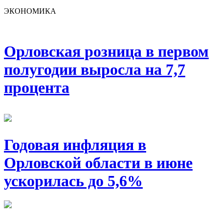
ЭКОНОМИКА
Орловская розница в первом
полугодии выросла на 7,7
процента
Годовая инфляция в
Орловской области в июне
ускорилась до 5,6%