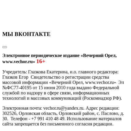
МЫ ВКОНТАКТЕ
Электронное периодическое издание «Вечерний Орел,
16+
www.vechor.ru»
Учредитель: Глазкова Екатерина, и.о. главного редактора:
Глазков Егор Свидетельство о регистрации средства
массовой информации «Вечерний Орел, www.vechor.ru»
Эл
№ФС77-40195 от 15 июня 2010 года выдано Федеральной
службой по надзору в сфере связи, информационных
технологий и массовых коммуникаций (Роскомнадзор РФ).
Электронная почта: vechor.ru@yandex.ru. Адрес редакции:
302526, Орловская область, Орловский район, с. Паслово, д.
30. Телефон - +7 991 410 48 49. Использование материалов
сайта запрещается без письменного согласия редакции.