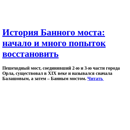
История Банного моста:
начало и много попыток
восстановить
Пешеходный мост, соединявший 2-ю и 3-ю части города
Орла, существовал в XIX веке и назывался сначала
Балашовым, а затем – Банным мостом.
Читать