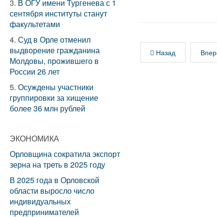
3.
В ОГУ имени Тургенева с 1
сентября институты станут
факультетами
4.
Суд в Орле отменил
выдворение гражданина
Назад
Впер
Молдовы, прожившего в
России 26 лет
5.
Осуждены участники
группировки за хищение
более 36 млн рублей
ЭКОНОМИКА
Орловщина сократила экспорт
зерна на треть в 2025 году
В 2025 года в Орловской
области выросло число
индивидуальных
предпринимателей