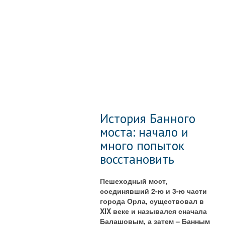
История Банного
моста: начало и
много попыток
восстановить
Пешеходный мост,
соединявший 2-ю и 3-ю части
города Орла, существовал в
XIX веке и назывался сначала
Балашовым, а затем – Банным