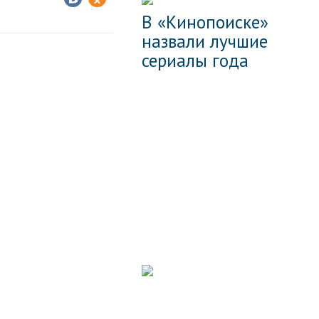
В «Кинопоиске»
назвали лучшие
сериалы года