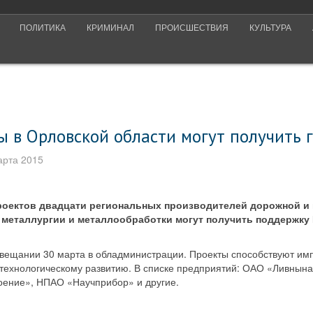
ПОЛИТИКА
КРИМИНАЛ
ПРОИСШЕСТВИЯ
КУЛЬТУРА
ы в Орловской области могут получить 
арта 2015
роектов двадцати региональных производителей дорожной и
й металлургии и металлообработки могут получить поддержк
овещании 30 марта в обладминистрации. Проекты способствуют и
 технологическому развитию. В списке предприятий: ОАО «Ливнын
ение», НПАО «Научприбор» и другие.