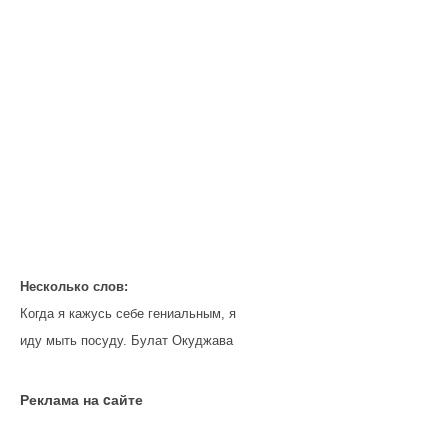
Несколько слов:
Когда я кажусь себе гениальным, я
иду мыть посуду. Булат Окуджава
Реклама на cайте