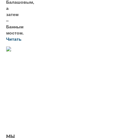
Балашовым,
а
затем
–
Банным
мостом.
Читать
МЫ