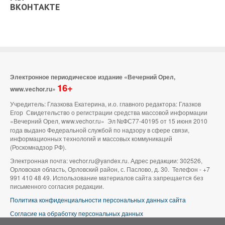
ВКОНТАКТЕ
Электронное периодическое издание «Вечерний Орел,
16+
www.vechor.ru»
Учредитель: Глазкова Екатерина, и.о. главного редактора: Глазков
Егор Свидетельство о регистрации средства массовой информации
«Вечерний Орел, www.vechor.ru»
Эл №ФС77-40195 от 15 июня 2010
года выдано Федеральной службой по надзору в сфере связи,
информационных технологий и массовых коммуникаций
(Роскомнадзор РФ).
Электронная почта: vechor.ru@yandex.ru. Адрес редакции: 302526,
Орловская область, Орловский район, с. Паслово, д. 30. Телефон - +7
991 410 48 49. Использование материалов сайта запрещается без
письменного согласия редакции.
Политика конфиденциальности персональных данных сайта
Согласие на обработку персональных данных