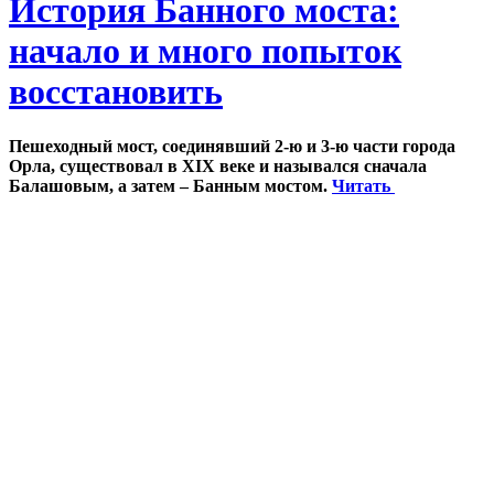
История Банного моста:
начало и много попыток
восстановить
Пешеходный мост, соединявший 2-ю и 3-ю части города
Орла, существовал в XIX веке и назывался сначала
Балашовым, а затем – Банным мостом.
Читать