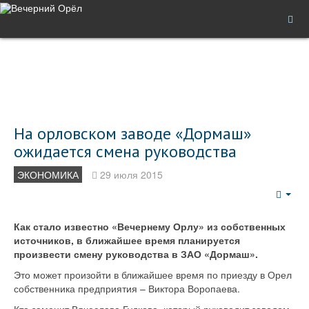
На орловском заводе «Дормаш»
ожидается смена руководства
ЭКОНОМИКА
29 июля 2015
Emp
Как стало известно «Вечернему Орлу» из собственных
источников, в ближайшее время планируется
произвести смену руководства в ЗАО «Дормаш».
Это может произойти в ближайшее время по приезду в Орел
собственника предприятия – Виктора Воропаева.