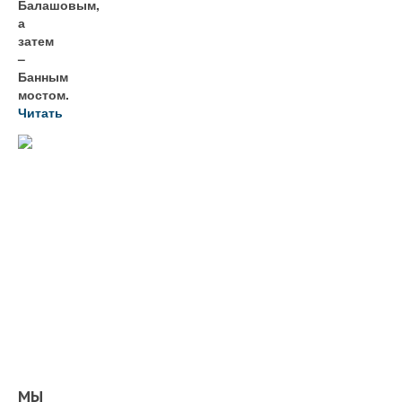
Балашовым,
а
затем
–
Банным
мостом.
Читать
МЫ