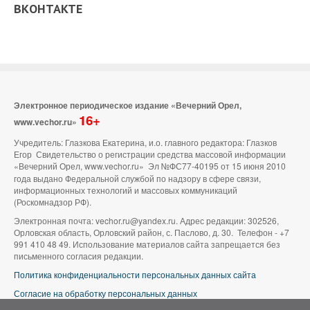
ВКОНТАКТЕ
Электронное периодическое издание «Вечерний Орел,
16+
www.vechor.ru»
Учредитель: Глазкова Екатерина, и.о. главного редактора: Глазков
Егор Свидетельство о регистрации средства массовой информации
«Вечерний Орел, www.vechor.ru»
Эл №ФС77-40195 от 15 июня 2010
года выдано Федеральной службой по надзору в сфере связи,
информационных технологий и массовых коммуникаций
(Роскомнадзор РФ).
Электронная почта: vechor.ru@yandex.ru. Адрес редакции: 302526,
Орловская область, Орловский район, с. Паслово, д. 30. Телефон - +7
991 410 48 49. Использование материалов сайта запрещается без
письменного согласия редакции.
Политика конфиденциальности персональных данных сайта
Согласие на обработку персональных данных