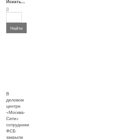
Искать...
Найти
В
деловом
центре
«Москва-
Сити»
сотрудники
ФСБ
закрыли