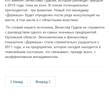
Кто заменит Вячеслава Гудкова, который руководит заводом
с 2010 года, пока не ясно. В списке потенциальных
претендентов - три фамилии. Новый топ-менеджер
«Дормаша» будет определен после ряда консультаций на
месте, в том числе и с областными властями.
По словам нашего источника, Вячеслав Гудков не справился
с руководством одного из самых значимых предприятий
Орловской области. Экономические и финансовые
показатели «Дормаша» стали стремительно ухудшаться с
2011 года, и на предприятии, которое сегодня находится в
тяжелейшем состоянии, это связывают, прежде всего, с
неэффективным менеджментом.
Назад
Вперед