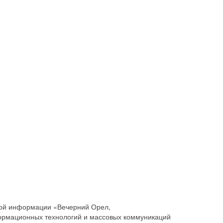
совой информации «Вечерний Орел,
ормационных технологий и массовых коммуникаций