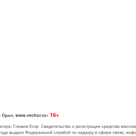
16+
 Орел, www.vechor.ru»
дактора: Глазков Егор Свидетельство о регистрации средства мас
года выдано Федеральной службой по надзору в сфере связи, инф