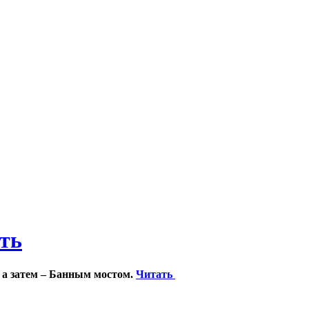
ить
 а затем – Банным мостом.
Читать