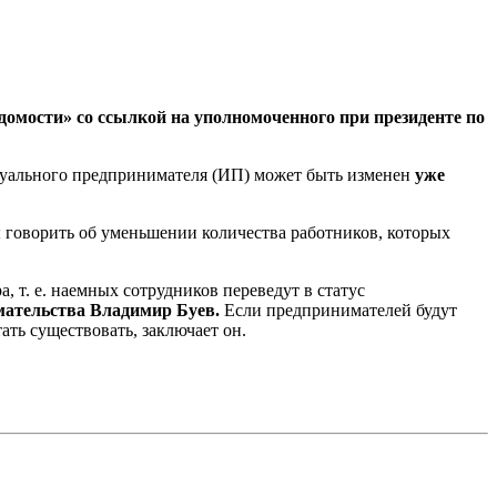
омости» со ссылкой на уполномоченного при президенте по
идуального предпринимателя (ИП) может быть изменен
уже
 говорить об уменьшении количества работников, которых
 т. е. наемных сотрудников переведут в статус
мательства Владимир Буев.
Если предпринимателей будут
ать существовать, заключает он.