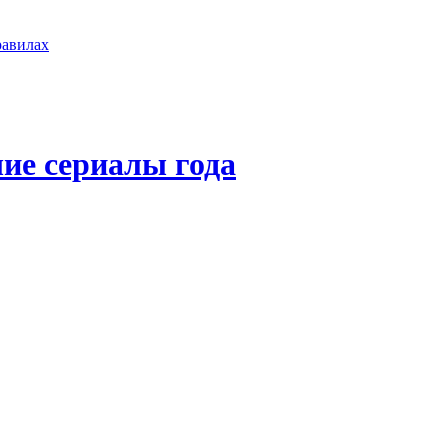
равилах
ие сериалы года