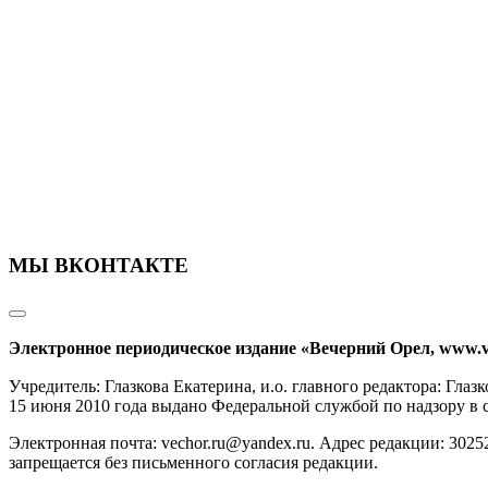
МЫ ВКОНТАКТЕ
Электронное периодическое издание «Вечерний Орел, www.v
Учредитель: Глазкова Екатерина, и.о. главного редактора: Гл
15 июня 2010 года выдано Федеральной службой по надзору в
Электронная почта: vechor.ru@yandex.ru. Адрес редакции: 30252
запрещается без письменного согласия редакции.