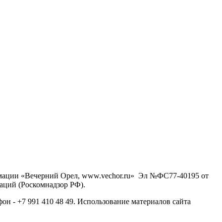
рмации «Вечерний Орел, www.vechor.ru»
Эл №ФС77-40195 от
аций (Роскомнадзор РФ).
фон - +7 991 410 48 49. Использование материалов сайта