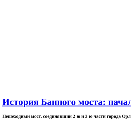
История Банного моста: нача
Пешеходный мост, соединявший 2-ю и 3-ю части города Орл