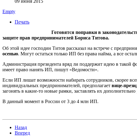
09 июня 2015
Empty
Печать
Готовятся поправки в законодательст
защите прав предпринимателей Бориса Титова.
Об этой идее господин Титов рассказал на встрече с предпри
осенью
. Могут остаться только ИП без права найма, а все ост
Администрация президента вряд ли поддержит идею в такой ф
имеет право нанять ИП, пишут «Ведомости».
Если ИП лишат возможности набирать сотрудников, скорее всего
индивидуальных предпринимателей, предполагает
вице-прези
загонять в какие-то новые рамки, заставлять их дополнительно
В данный момент в России от 3 до 4 млн ИП.
Назад
Вперед