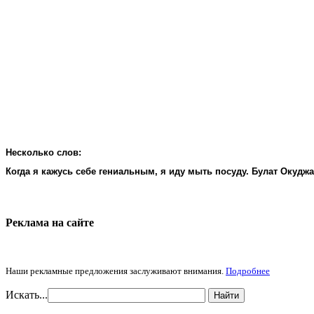
Несколько слов:
Когда я кажусь себе гениальным, я иду мыть посуду. Булат Окудж
Реклама на cайте
Наши рекламные предложения заслуживают внимания.
Подробнее
Искать...
Найти