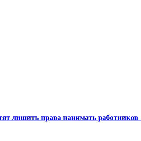
тят лишить права нанимать работнико