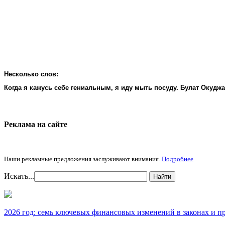
Несколько слов:
Когда я кажусь себе гениальным, я иду мыть посуду. Булат Окудж
Реклама на cайте
Наши рекламные предложения заслуживают внимания.
Подробнее
Искать...
Найти
2026 год: семь ключевых финансовых изменений в законах и п