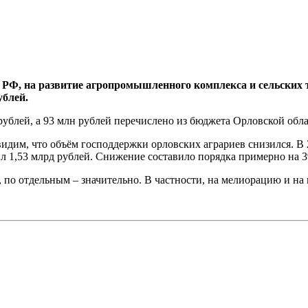
РФ, на развитие агропромышленного комплекса и сельских т
ублей.
 рублей, а 93 млн рублей перечислено из бюджета Орловской обла
видим, что объём господдержки орловских аграриев снизился. В
л 1,53 млрд рублей. Снижение составило порядка примерно на 3
по отдельным – значительно. В частности, на мелиорацию и на 