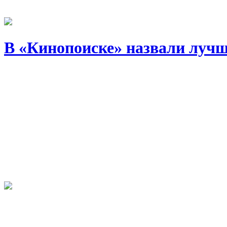
В «Кинопоиске» назвали лучш