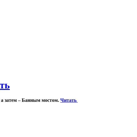
ить
 а затем – Банным мостом.
Читать