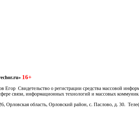
16+
echor.ru»
азков Егор Свидетельство о регистрации средства массовой инфо
 сфере связи, информационных технологий и массовых коммуник
6, Орловская область, Орловский район, с. Паслово, д. 30. Теле