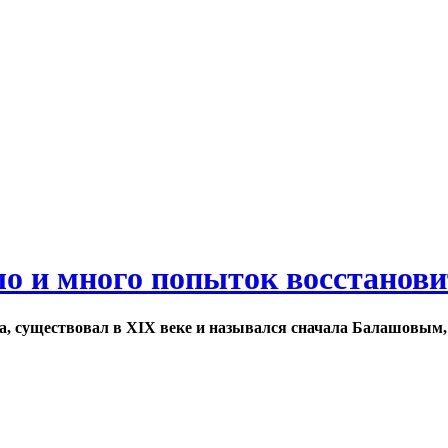
ло и много попыток восстанов
а, существовал в XIX веке и назывался сначала Балашовым,