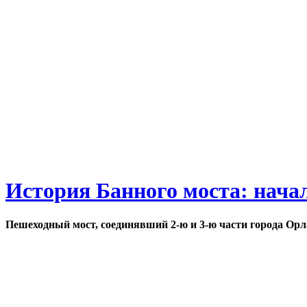
История Банного моста: нача
Пешеходный мост, соединявший 2-ю и 3-ю части города Орл