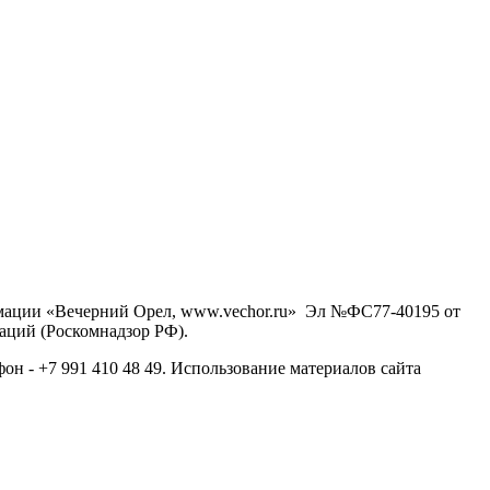
рмации «Вечерний Орел, www.vechor.ru»
Эл №ФС77-40195 от
аций (Роскомнадзор РФ).
фон - +7 991 410 48 49. Использование материалов сайта