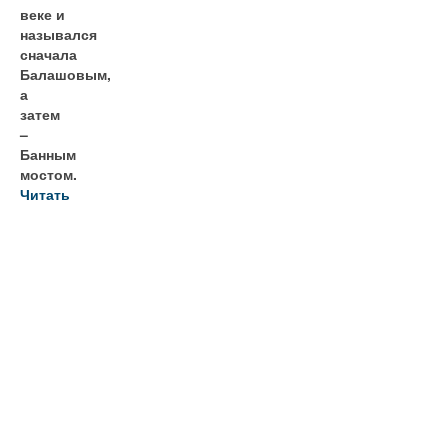
веке и
назывался
сначала
Балашовым,
а
затем
–
Банным
мостом.
Читать