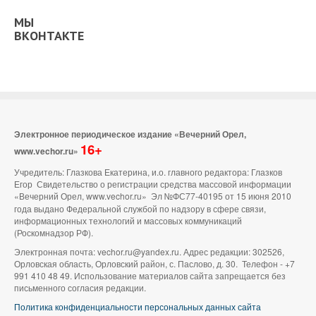
МЫ
ВКОНТАКТЕ
Электронное периодическое издание «Вечерний Орел,
16+
www.vechor.ru»
Учредитель: Глазкова Екатерина, и.о. главного редактора: Глазков
Егор Свидетельство о регистрации средства массовой информации
«Вечерний Орел, www.vechor.ru»
Эл №ФС77-40195 от 15 июня 2010
года выдано Федеральной службой по надзору в сфере связи,
информационных технологий и массовых коммуникаций
(Роскомнадзор РФ).
Электронная почта: vechor.ru@yandex.ru. Адрес редакции: 302526,
Орловская область, Орловский район, с. Паслово, д. 30. Телефон - +7
991 410 48 49. Использование материалов сайта запрещается без
письменного согласия редакции.
Политика конфиденциальности персональных данных сайта