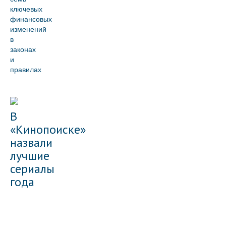
ключевых
финансовых
изменений
в
законах
и
правилах
В
«Кинопоиске»
назвали
лучшие
сериалы
года