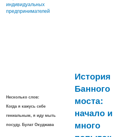
индивидуальных
предпринимателей
История
Банного
моста:
Несколько слов:
Когда я кажусь себе
начало и
гениальным, я иду мыть
много
посуду. Булат Окуджава