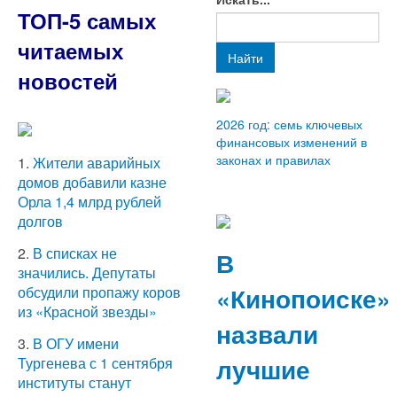
ТОП-5 самых
читаемых
Найти
новостей
2026 год: семь ключевых
финансовых изменений в
законах и правилах
1.
Жители аварийных
домов добавили казне
Орла 1,4 млрд рублей
долгов
2.
В списках не
В
значились. Депутаты
«Кинопоиске»
обсудили пропажу коров
из «Красной звезды»
назвали
3.
В ОГУ имени
лучшие
Тургенева с 1 сентября
институты станут