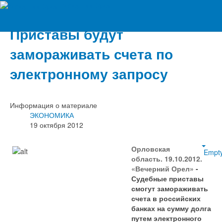
Вечерний Орёл
Приставы будут
замораживать счета по
электронному запросу
Информация о материале
ЭКОНОМИКА
19 октября 2012
Орловская
Empt
область. 19.10.2012.
«Вечерний Орел»
-
Судебные приставы
смогут замораживать
счета в российских
банках на сумму долга
путем электронного