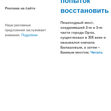
попыток
восстановить
Реклама на cайте
Пешеходный мост,
Наши рекламные
соединявший 2-ю и 3-ю
предложения заслуживают
части города Орла,
внимания.
Подробнее
существовал в XIX веке и
назывался сначала
Балашовым, а затем –
Банным мостом.
Читать