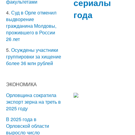
сериалы
факультетами
года
4.
Суд в Орле отменил
выдворение
гражданина Молдовы,
прожившего в России
26 лет
5.
Осуждены участники
группировки за хищение
более 36 млн рублей
ЭКОНОМИКА
Орловщина сократила
экспорт зерна на треть в
2025 году
В 2025 года в
Орловской области
выросло число