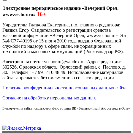
Электронное периодическое издание «Вечерний Орел,
16+
www.vechor.ru»
Учредитель: Глазкова Екатерина, и.о. главного редактора:
Глазков Егор Свидетельство о регистрации средства
массовой информации «Вечерний Орел, www.vechor.ru»
Эл
№ФС77-40195 от 15 июня 2010 года выдано Федеральной
службой по надзору в сфере связи, информационных
технологий и массовых коммуникаций (Роскомнадзор РФ).
Электронная почта: vechor.ru@yandex.ru. Адрес редакции:
302526, Орловская область, Орловский район, с. Паслово, д.
30. Телефон - +7 991 410 48 49. Использование материалов
сайта запрещается без письменного согласия редакции.
Политика конфиденциальности персональных данных сайта
Согласие на обработку персональных данных
В оформлении сайта используется фото группы ВК «Беспилотники | Аэросъемка в Орле»