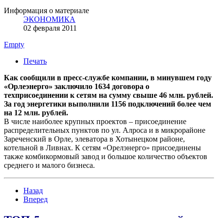
Информация о материале
ЭКОНОМИКА
02 февраля 2011
Empty
Печать
Как сообщили в пресс-службе компании, в минувшем году
«Орлеэнерго» заключило 1634 договора о
техприсоединении к сетям на сумму свыше 46 млн. рублей.
За год энергетики выполнили 1156 подключений более чем
на 12 млн. рублей.
В числе наиболее крупных проектов – присоединение
распределительных пунктов по ул. Алроса и в микрорайоне
Зареченский в Орле, элеватора в Хотынецком районе,
котельной в Ливнах. К сетям «Орелэнерго» присоединены
также комбикормовый завод и большое количество объектов
среднего и малого бизнеса.
Назад
Вперед