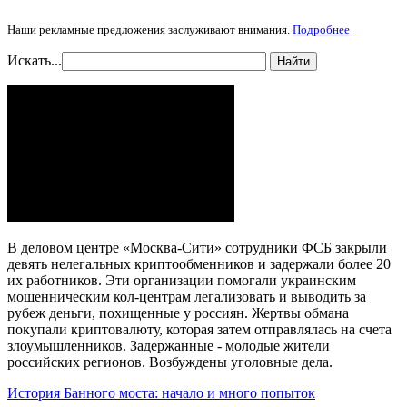
Наши рекламные предложения заслуживают внимания.
Подробнее
Искать...
Найти
В деловом центре «Москва-Сити» сотрудники ФСБ закрыли
девять нелегальных криптообменников и задержали более 20
их работников. Эти организации помогали украинским
мошенническим кол-центрам легализовать и выводить за
рубеж деньги, похищенные у россиян. Жертвы обмана
покупали криптовалюту, которая затем отправлялась на счета
злоумышленников. Задержанные - молодые жители
российских регионов. Возбуждены уголовные дела.
История Банного моста: начало и много попыток