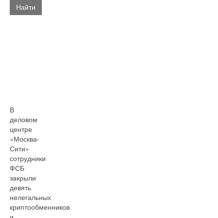
Найти
В
деловом
центре
«Москва-
Сити»
сотрудники
ФСБ
закрыли
девять
нелегальных
криптообменников
и