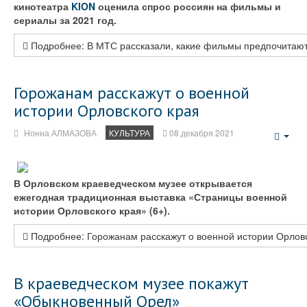
кинотеатра
KION
оценила спрос россиян на фильмы и
сериалы за 2021 год.
Подробнее: В МТС рассказали, какие фильмы предпочитают
Горожанам расскажут о военной
истории Орловского края
Нонна АЛМАЗОВА
КУЛЬТУРА
08 декабря 2021
Emp
В Орловском краеведческом музее открывается
ежегодная традиционная выставка «Страницы военной
истории Орловского края» (6+).
Подробнее: Горожанам расскажут о военной истории Орловс
В краеведческом музее покажут
«Обыкновенный Орел»