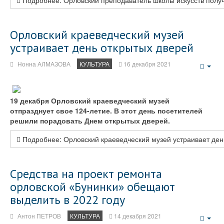
Подробнее: Орловский преподаватель школы искусств полу
Орловский краеведческий музей
устраивает день открытых дверей
Нонна АЛМАЗОВА
КУЛЬТУРА
16 декабря 2021
Emp
19 декабря Орловский краеведческий музей
отпразднует свое 124-летие. В этот день посетителей
решили порадовать Днем открытых дверей.
Подробнее: Орловский краеведческий музей устраивает ден
Средства на проект ремонта
орловской «Бунинки» обещают
выделить в 2022 году
Антон ПЕТРОВ
КУЛЬТУРА
14 декабря 2021