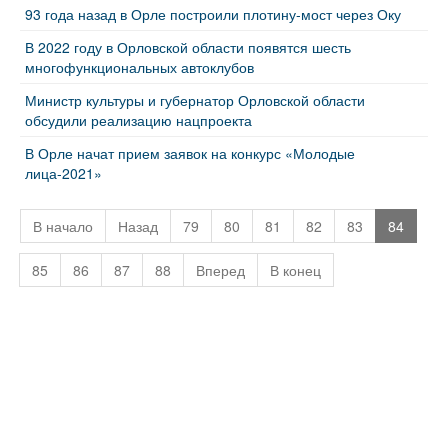
93 года назад в Орле построили плотину-мост через Оку
В 2022 году в Орловской области появятся шесть
многофункциональных автоклубов
Министр культуры и губернатор Орловской области
обсудили реализацию нацпроекта
В Орле начат прием заявок на конкурс «Молодые
лица-2021»
В начало
Назад
79
80
81
82
83
84
85
86
87
88
Вперед
В конец