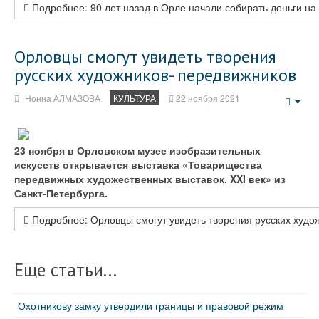
Подробнее: 90 лет назад в Орле начали собирать деньги н
Орловцы смогут увидеть творения
русских художников- передвижников
Нонна АЛМАЗОВА
КУЛЬТУРА
22 ноября 2021
Emp
23 ноября в Орловском музее изобразительных
искусств открывается выставка «Товарищества
передвижных художественных выставок. XXI век» из
Санкт-Петербурга.
Подробнее: Орловцы смогут увидеть творения русских худо
Еще статьи...
Охотникову замку утвердили границы и правовой режим