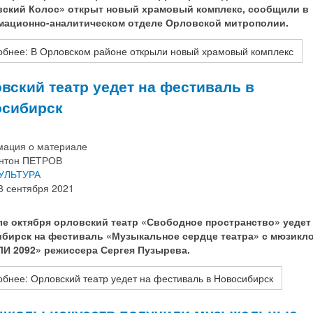
ский Колос» открыт новый храмовый комплекс, сообщили в
ационно-аналитическом отделе Орловской митрополии.
бнее: В Орловском районе открыли новый храмовый комплекс
вский театр уедет на фестиваль в
осибирск
ация о материале
нтон ПЕТРОВ
УЛЬТУРА
3 сентября 2021
ле октября орловский театр «Свободное пространство» уедет
бирск на фестиваль «Музыкальное сердце театра» с мюзикл
И 2092» режиссера Сергея Пузырева.
бнее: Орловский театр уедет на фестиваль в Новосибирск
школы искусств получили музыкальные