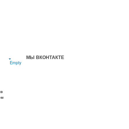
МЫ ВКОНТАКТЕ
Empty
 в
ом