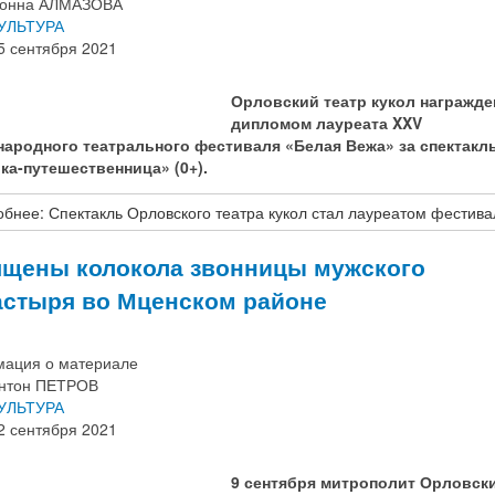
онна АЛМАЗОВА
УЛЬТУРА
5 сентября 2021
Орловский театр кукол награжде
дипломом лауреата XXV
ародного театрального фестиваля «Белая Вежа» за спектакл
ка-путешественница» (0+).
бнее: Спектакль Орловского театра кукол стал лауреатом фестива
щены колокола звонницы мужского
стыря во Мценском районе
ация о материале
нтон ПЕТРОВ
УЛЬТУРА
2 сентября 2021
9 сентября митрополит Орловск