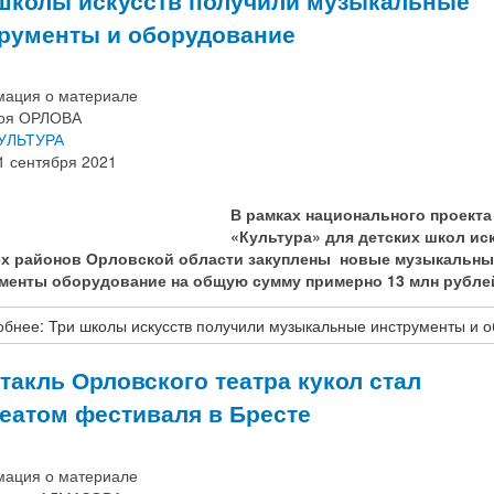
рументы и оборудование
ация о материале
оя ОРЛОВА
УЛЬТУРА
1 сентября 2021
В рамках национального проекта
«Культура» для детских школ ис
х районов Орловской области закуплены новые музыкальны
менты оборудование на общую сумму примерно 13 млн рубле
бнее: Три школы искусств получили музыкальные инструменты и
такль Орловского театра кукол стал
еатом фестиваля в Бресте
ация о материале