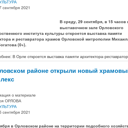
УЛЬТУРА
7 сентября 2021
В среду, 29 сентября, в 15 часов 
выставочном зале Орловского
рственного института культуры откроется выставка памяти
ктора и реставратора храмов Орловской митрополии Михаил
огатова (0+).
бнее: В Орле откроется выставка памяти архитектора-реставрат
ловском районе открыли новый храмовы
лекс
ация о материале
оя ОРЛОВА
УЛЬТУРА
5 сентября 2021
тября в Орловском районе на территории подсобного хозяйст