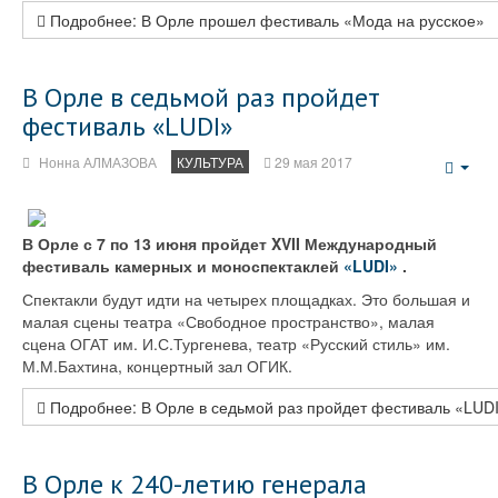
Подробнее: В Орле прошел фестиваль «Мода на русское»
В Орле в седьмой раз пройдет
фестиваль «LUDI»
Нонна АЛМАЗОВА
КУЛЬТУРА
29 мая 2017
Emp
В Орле с 7 по 13 июня пройдет XVII Международный
фестиваль камерных и моноспектаклей
«LUDI»
.
Спектакли будут идти на четырех площадках. Это большая и
малая сцены театра «Свободное пространство», малая
сцена ОГАТ им. И.С.Тургенева, театр «Русский стиль» им.
М.М.Бахтина, концертный зал ОГИК.
Подробнее: В Орле в седьмой раз пройдет фестиваль «LUD
В Орле к 240-летию генерала