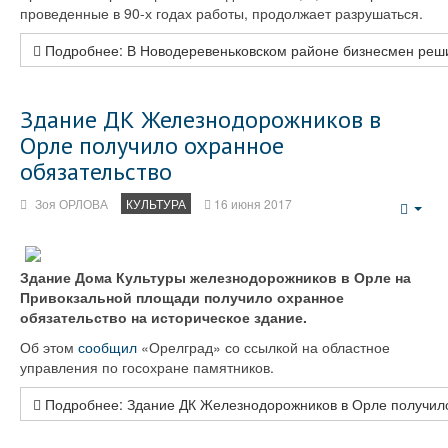
проведенные в 90-х годах работы, продолжает разрушаться.
Подробнее: В Новодеревеньковском районе бизнесмен реши
Здание ДК Железнодорожников в
Орле получило охранное
обязательство
Зоя ОРЛОВА
КУЛЬТУРА
16 июня 2017
Emp
Здание Дома Культуры железнодорожников в Орле на
Привокзальной площади получило охранное
обязательство на историческое здание.
Об этом
сообщил
«Орелград» со ссылкой на областное
управления по госохране памятников.
Подробнее: Здание ДК Железнодорожников в Орле получило