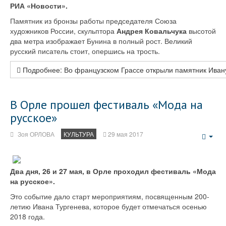
РИА «Новости».
Памятник из бронзы работы председателя Союза
художников России, скульптора
Андрея Ковальчука
высотой
два метра изображает Бунина в полный рост. Великий
русский писатель стоит, опершись на трость.
Подробнее: Во французском Грассе открыли памятник Иван
В Орле прошел фестиваль «Мода на
русское»
Зоя ОРЛОВА
КУЛЬТУРА
29 мая 2017
Emp
Два дня, 26 и 27 мая, в Орле проходил фестиваль «Мода
на русское».
Это событие дало старт мероприятиям, посвященным 200-
летию Ивана Тургенева, которое будет отмечаться осенью
2018 года.