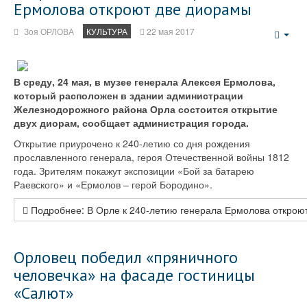
Ермолова откроют две диорамы
Зоя ОРЛОВА
КУЛЬТУРА
22 мая 2017
Emp
В среду, 24 мая, в музее генерала Алексея Ермолова,
который расположен в здании администрации
Железнодорожного района Орла состоится открытие
двух диорам, сообщает администрация города.
Открытие приурочено к 240-летию со дня рождения
прославленного генерала, героя Отечественной войны 1812
года. Зрителям покажут экспозиции «Бой за батарею
Раевского» и «Ермолов – герой Бородино».
Подробнее: В Орле к 240-летию генерала Ермолова откро
Орловец победил «пряничного
человечка» на фасаде гостиницы
«Салют»