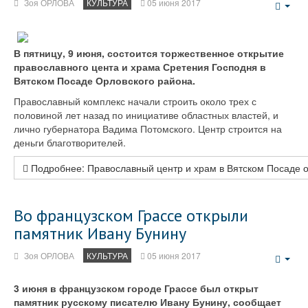
Зоя ОРЛОВА
КУЛЬТУРА
05 июня 2017
Emp
В пятницу, 9 июня, состоится торжественное открытие
православного цента и храма Сретения Господня в
Вятском Посаде Орловского района.
Православный комплекс начали строить около трех с
половиной лет назад по инициативе областных властей, и
лично губернатора Вадима Потомского. Центр строится на
деньги благотворителей.
Подробнее: Православный центр и храм в Вятском Посаде 
Во французском Грассе открыли
памятник Ивану Бунину
Зоя ОРЛОВА
КУЛЬТУРА
05 июня 2017
Emp
3 июня в французском городе Грассе был открыт
памятник русскому писателю Ивану Бунину, сообщает