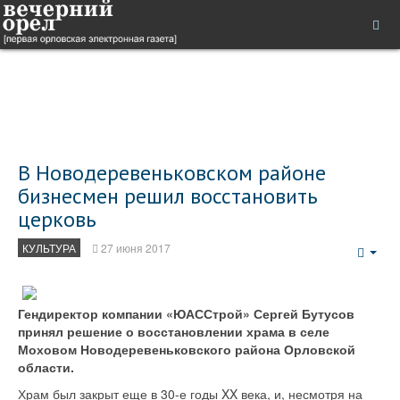
В Новодеревеньковском районе
бизнесмен решил восстановить
церковь
КУЛЬТУРА
27 июня 2017
Emp
Гендиректор компании «ЮАССтрой» Сергей Бутусов
принял решение о восстановлении храма в селе
Моховом Новодеревеньковского района Орловской
области.
Храм был закрыт еще в 30-е годы XX века, и, несмотря на