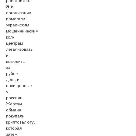
работников.
Эти
организации
помогали
украинским
мошенническим
кол-
центрам
легализовать
и
выводить
за
рубеж
деньги,
похищенные
у
россиян.
Жертвы
обмана
покупали
криптовалюту,
которая
затем