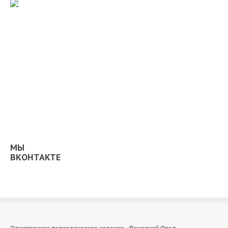
МЫ
ВКОНТАКТЕ
Электронное периодическое издание «Вечерний Орел,