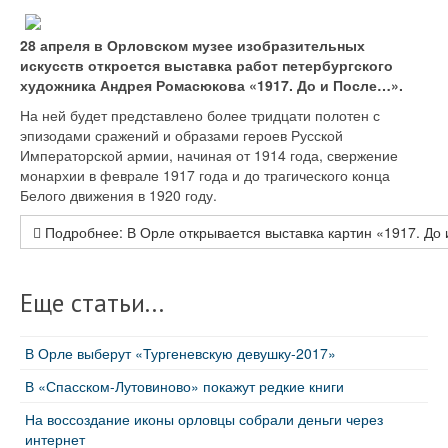
28 апреля в Орловском музее изобразительных
искусств откроется выставка работ петербургского
художника Андрея Ромасюкова «1917. До и После…».
На ней будет представлено более тридцати полотен с
эпизодами сражений и образами героев Русской
Императорской армии, начиная от 1914 года, свержение
монархии в феврале 1917 года и до трагического конца
Белого движения в 1920 году.
Подробнее: В Орле открывается выставка картин «1917. До 
Еще статьи...
В Орле выберут «Тургеневскую девушку-2017»
В «Спасском-Лутовиново» покажут редкие книги
На воссоздание иконы орловцы собрали деньги через
интернет