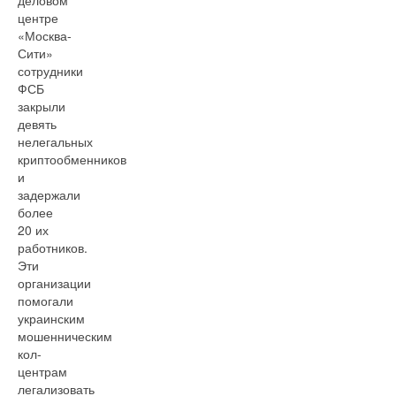
деловом
центре
«Москва-
Сити»
сотрудники
ФСБ
закрыли
девять
нелегальных
криптообменников
и
задержали
более
20 их
работников.
Эти
организации
помогали
украинским
мошенническим
кол-
центрам
легализовать