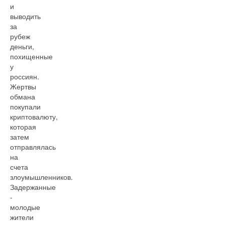
и
выводить
за
рубеж
деньги,
похищенные
у
россиян.
Жертвы
обмана
покупали
криптовалюту,
которая
затем
отправлялась
на
счета
злоумышленников.
Задержанные
-
молодые
жители