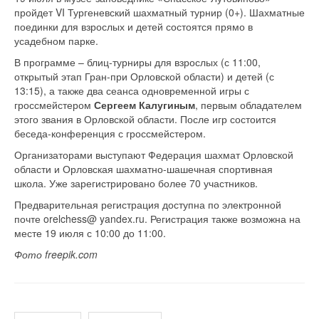
пройдет VI Тургеневский шахматный турнир (0+). Шахматные
поединки для взрослых и детей состоятся прямо в
усадебном парке.
В программе – блиц-турниры для взрослых (с 11:00,
открытый этап Гран-при Орловской области) и детей (с
13:15), а также два сеанса одновременной игры с
гроссмейстером
Сергеем Калугиным
, первым обладателем
этого звания в Орловской области. После игр состоится
беседа-конференция с гроссмейстером.
Организаторами выступают Федерация шахмат Орловской
области и Орловская шахматно-шашечная спортивная
школа. Уже зарегистрировано более 70 участников.
Предварительная регистрация доступна по электронной
почте orelchess@ yandex.ru. Регистрация также возможна на
месте 19 июля с 10:00 до 11:00.
Фото freepik.com