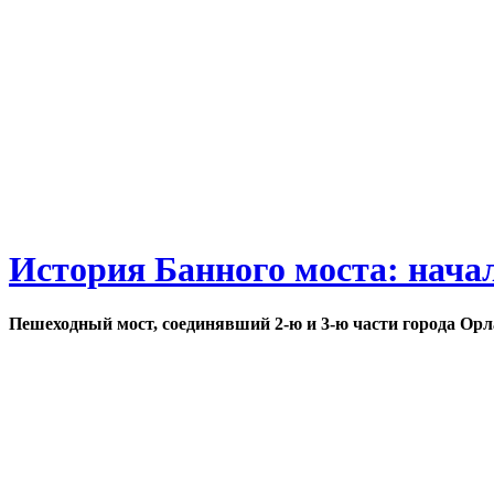
История Банного моста: нача
Пешеходный мост, соединявший 2-ю и 3-ю части города Орл