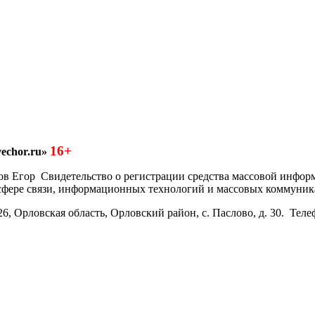
16+
echor.ru»
азков Егор Свидетельство о регистрации средства массовой инфо
 сфере связи, информационных технологий и массовых коммуник
6, Орловская область, Орловский район, с. Паслово, д. 30. Теле