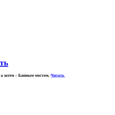
ить
 а затем – Банным мостом.
Читать