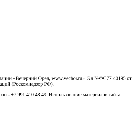
рмации «Вечерний Орел, www.vechor.ru»
Эл №ФС77-40195 от
аций (Роскомнадзор РФ).
фон - +7 991 410 48 49. Использование материалов сайта