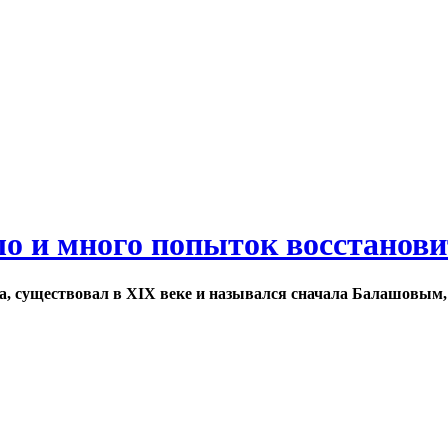
ло и много попыток восстанов
а, существовал в XIX веке и назывался сначала Балашовым,