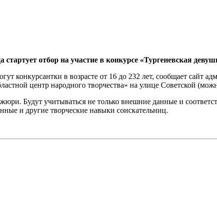
да стартует отбор на участие в конкурсе «Тургеневская девуш
огут конкурсантки в возрасте от 16 до 232 лет, сообщает сайт а
ластной центр народного творчества» на улице Советской (можн
юри. Будут учитываться не только внешние данные и соответст
анные и другие творческие навыки соискательниц.