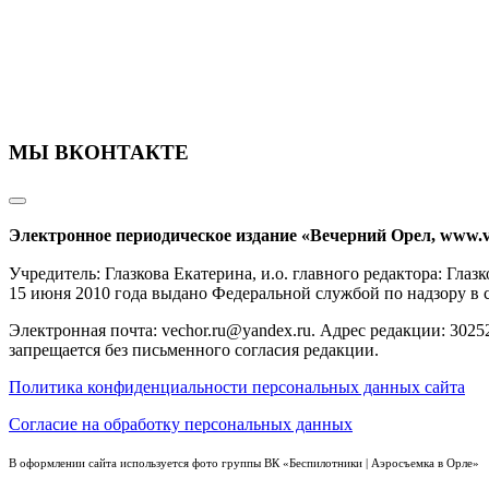
МЫ ВКОНТАКТЕ
Электронное периодическое издание «Вечерний Орел, www.v
Учредитель: Глазкова Екатерина, и.о. главного редактора: Гл
15 июня 2010 года выдано Федеральной службой по надзору в
Электронная почта: vechor.ru@yandex.ru. Адрес редакции: 30252
запрещается без письменного согласия редакции.
Политика конфиденциальности персональных данных сайта
Согласие на обработку персональных данных
В оформлении сайта используется фото группы ВК «Беспилотники | Аэросъемка в Орле»