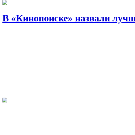
В «Кинопоиске» назвали лучш