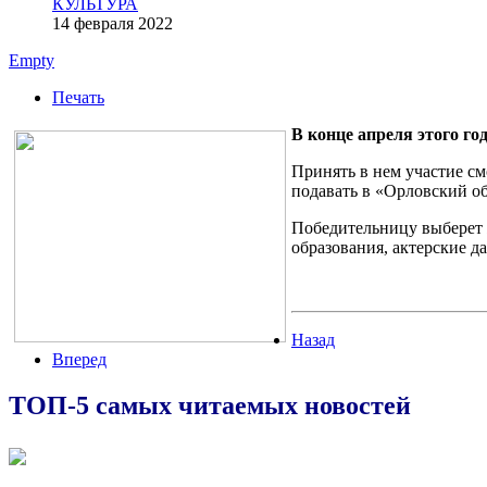
КУЛЬТУРА
14 февраля 2022
Empty
Печать
В конце апреля этого го
Принять в нем участие см
подавать в «Орловский об
Победительницу выберет ж
образования, актерские д
Назад
Вперед
ТОП-5 самых читаемых новостей