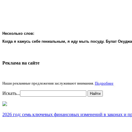
Несколько слов:
Когда я кажусь себе гениальным, я иду мыть посуду. Булат Окудж
Реклама на cайте
Наши рекламные предложения заслуживают внимания.
Подробнее
Искать...
Найти
2026 год: семь ключевых финансовых изменений в законах и п