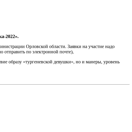
ка-2022».
дминистрации Орловской области. Заявки на участие надо
о отправить по электронной почте),
вие образу «тургеневской девушки», но и манеры, уровень