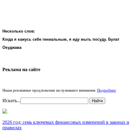
Несколько слов:
Когда я кажусь себе гениальным, я иду мыть посуду. Булат
Окуджава
Реклама на cайте
Наши рекламные предложения заслуживают внимания.
Подробнее
Искать...
Найти
2026 год: семь ключевых финансовых изменений в законах и
правилах