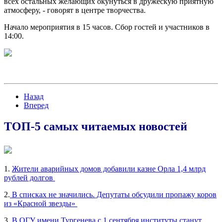
всех остальных желающих окунуться в дружескую приятную
атмосферу, - говорят в центре творчества.
Начало мероприятия в 15 часов. Сбор гостей и участников в
14:00.
Назад
Вперед
ТОП-5 самых читаемых новостей
1.
Жители аварийных домов добавили казне Орла 1,4 млрд
рублей долгов
2.
В списках не значились. Депутаты обсудили пропажу коров
из «Красной звезды»
3.
В ОГУ имени Тургенева с 1 сентября институты станут