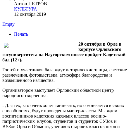
Антон ПЕТРОВ
КУЛЬТУРА
12 октября 2019
Empty
Печать
20 октября в Орле в
корпусе Орловского
госуниверситета на Наугорском шоссе пройдет Кадетский
бал (12+).
Гостей и участников бала ждут исторические танцы, светские
развлечения, фотовыставка, атмосфера благородства и
возвышенного изящества.
Организатором выступает Орловский областной центр
народного творчества.
- Для тех, кто очень хочет танцевать, но сомневается в своих
способностях, будут проведены мастер-классы. Мы ждем
воспитанников кадетских казачьих классов военно-
патриотических клубов, студентов и студенток СУЗов и
ВУЗов Орла и Области, учеников старших классов школ и