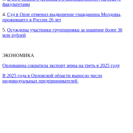
факультетами
4.
Суд в Орле отменил выдворение гражданина Молдовы,
прожившего в России 26 лет
5.
Осуждены участники группировки за хищение более 36
млн рублей
ЭКОНОМИКА
Орловщина сократила экспорт зерна на треть в 2025 году
В 2025 года в Орловской области выросло число
индивидуальных предпринимателей