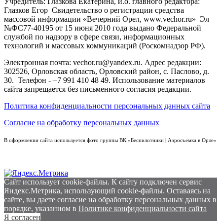
Учредитель: Глазкова Екатерина, и.о. главного редактора:
Глазков Егор Свидетельство о регистрации средства
массовой информации «Вечерний Орел, www.vechor.ru»
Эл
№ФС77-40195 от 15 июня 2010 года выдано Федеральной
службой по надзору в сфере связи, информационных
технологий и массовых коммуникаций (Роскомнадзор РФ).
Электронная почта: vechor.ru@yandex.ru. Адрес редакции:
302526, Орловская область, Орловский район, с. Паслово, д.
30. Телефон - +7 991 410 48 49. Использование материалов
сайта запрещается без письменного согласия редакции.
Политика конфиденциальности персональных данных сайта
Согласие на обработку персональных данных
В оформлении сайта используется фото группы ВК «Беспилотники | Аэросъемка в Орле»
Сайт использует cookie-файлы. К cайту подключен сервис
Яндекс.Метрика, использующий cookie-файлы. Оставаясь на
сайте, вы даете согласие на обработку персональных данных в
порядке, указанном в
Политике конфиденциальности сайта
Я согласен