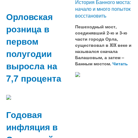
История Банного моста:
начало и много попыток
Орловская
восстановить
розница в
Пешеходный мост,
соединявший 2-ю и 3-ю
первом
части города Орла,
существовал в XIX веке и
полугодии
назывался сначала
Балашовым, а затем –
выросла на
Банным мостом.
Читать
7,7 процента
Годовая
инфляция в