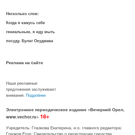
Несколько слов:
Когда я кажусь себе
гениальным, я иду мыть
посуду. Булат Окуджава
Реклама на cайте
Наши рекламные
предложения заслуживают
внимания.
Подробнее
Электронное периодическое издание «Вечерний Орел,
16+
www.vechor.ru»
Учредитель: Глазкова Екатерина, и.о. главного редактора:
Глазков Егор Свидетельство о регистрации средства