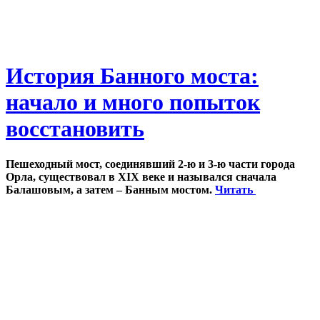
История Банного моста:
начало и много попыток
восстановить
Пешеходный мост, соединявший 2-ю и 3-ю части города
Орла, существовал в XIX веке и назывался сначала
Балашовым, а затем – Банным мостом.
Читать