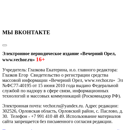
МЫ ВКОНТАКТЕ
Электронное периодическое издание «Вечерний Орел,
16+
www.vechor.ru»
Учредитель: Глазкова Екатерина, и.о. главного редактора:
Глазков Егор Свидетельство о регистрации средства
массовой информации «Вечерний Орел, www.vechor.ru»
Эл
№ФС77-40195 от 15 июня 2010 года выдано Федеральной
службой по надзору в сфере связи, информационных
технологий и массовых коммуникаций (Роскомнадзор РФ).
Электронная почта: vechor.ru@yandex.ru. Адрес редакции:
302526, Орловская область, Орловский район, с. Паслово, д.
30. Телефон - +7 991 410 48 49. Использование материалов
сайта запрещается без письменного согласия редакции.