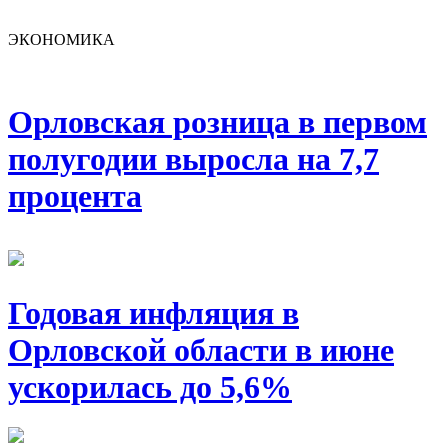
ЭКОНОМИКА
Орловская розница в первом
полугодии выросла на 7,7
процента
Годовая инфляция в
Орловской области в июне
ускорилась до 5,6%