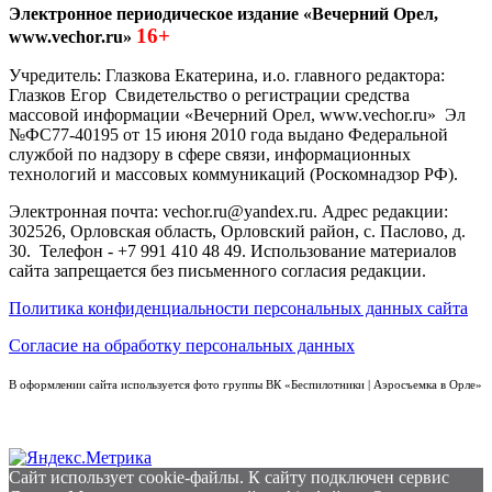
Электронное периодическое издание «Вечерний Орел,
16+
www.vechor.ru»
Учредитель: Глазкова Екатерина, и.о. главного редактора:
Глазков Егор Свидетельство о регистрации средства
массовой информации «Вечерний Орел, www.vechor.ru»
Эл
№ФС77-40195 от 15 июня 2010 года выдано Федеральной
службой по надзору в сфере связи, информационных
технологий и массовых коммуникаций (Роскомнадзор РФ).
Электронная почта: vechor.ru@yandex.ru. Адрес редакции:
302526, Орловская область, Орловский район, с. Паслово, д.
30. Телефон - +7 991 410 48 49. Использование материалов
сайта запрещается без письменного согласия редакции.
Политика конфиденциальности персональных данных сайта
Согласие на обработку персональных данных
В оформлении сайта используется фото группы ВК «Беспилотники | Аэросъемка в Орле»
Сайт использует cookie-файлы. К cайту подключен сервис