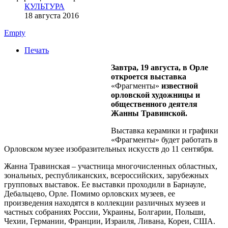
КУЛЬТУРА
18 августа 2016
Empty
Печать
Завтра, 19 августа, в Орле
откроется выставка
«Фрагменты»
известной
орловской художницы и
общественного деятеля
Жанны Травинской.
Выставка керамики и графики
«Фрагменты» будет работать в
Орловском музее изобразительных искусств до 11 сентября.
Жанна Травинская – участница многочисленных областных,
зональных, республиканских, всероссийских, зарубежных
групповых выставок. Ее выставки проходили в Барнауле,
Дебальцево, Орле. Помимо орловских музеев, ее
произведения находятся в коллекции различных музеев и
частных собраниях России, Украины, Болгарии, Польши,
Чехии, Германии, Франции, Израиля, Ливана, Кореи, США.