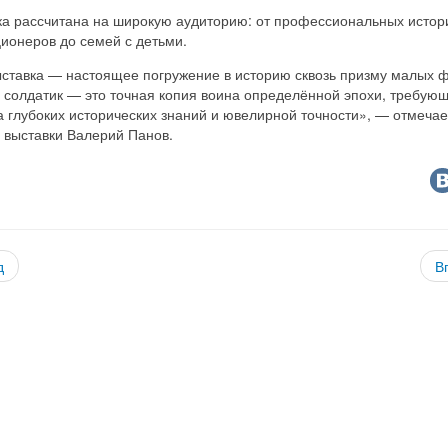
ка рассчитана на широкую аудиторию: от профессиональных истор
ионеров до семей с детьми.
ыставка — настоящее погружение в историю сквозь призму малых 
 солдатик — это точная копия воина определённой эпохи, требующ
 глубоких исторических знаний и ювелирной точности», — отмечае
 выставки Валерий Панов.
д
В