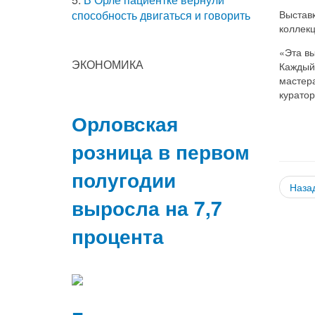
Выстав
способность двигаться и говорить
коллекц
«Эта в
ЭКОНОМИКА
Каждый
мастера
куратор
Орловская
розница в первом
полугодии
Наза
выросла на 7,7
процента