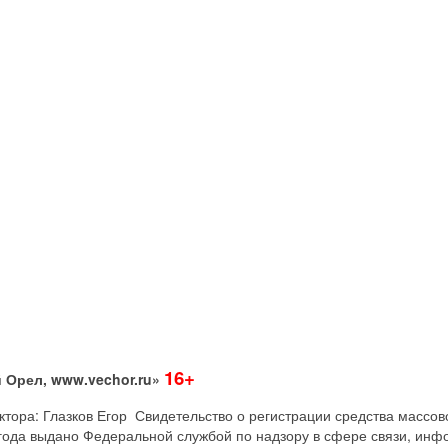
16+
 Орел, www.vechor.ru»
дактора: Глазков Егор Свидетельство о регистрации средства мас
года выдано Федеральной службой по надзору в сфере связи, инф