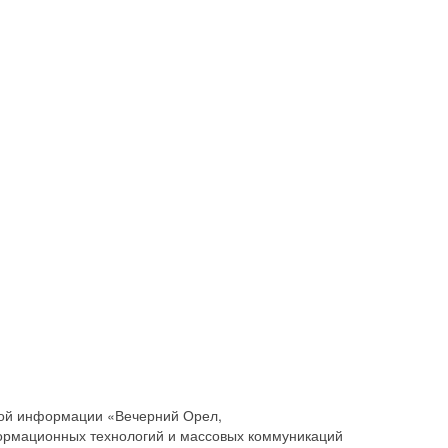
совой информации «Вечерний Орел,
ормационных технологий и массовых коммуникаций