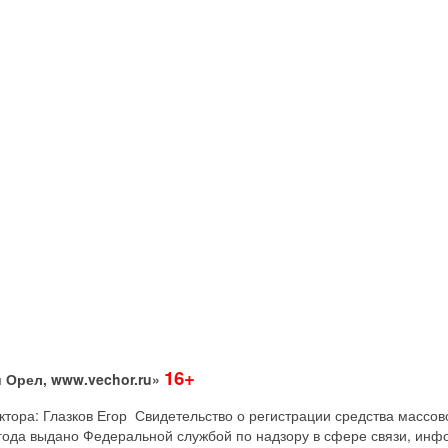
16+
 Орел, www.vechor.ru»
дактора: Глазков Егор Свидетельство о регистрации средства мас
года выдано Федеральной службой по надзору в сфере связи, инф