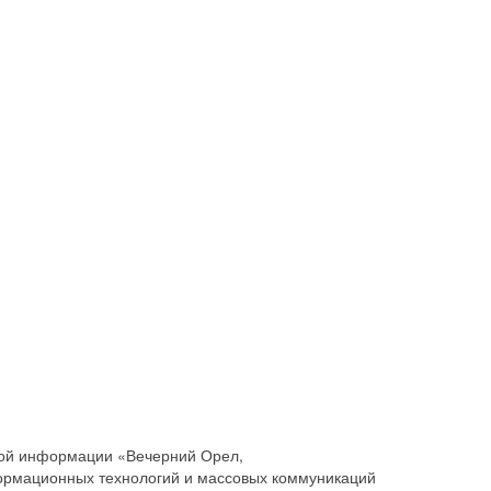
совой информации «Вечерний Орел,
ормационных технологий и массовых коммуникаций