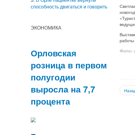
Светлан
способность двигаться и говорить
новогод
«Турист
ведущим
ЭКОНОМИКА
Выставк
работы 
Орловская
Фото: 
розница в первом
полугодии
выросла на 7,7
Наза
процента