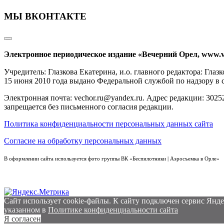
МЫ ВКОНТАКТЕ
Электронное периодическое издание «Вечерний Орел, www.v
Учредитель: Глазкова Екатерина, и.о. главного редактора: Гл
15 июня 2010 года выдано Федеральной службой по надзору в
Электронная почта: vechor.ru@yandex.ru. Адрес редакции: 30252
запрещается без письменного согласия редакции.
Политика конфиденциальности персональных данных сайта
Согласие на обработку персональных данных
В оформлении сайта используется фото группы ВК «Беспилотники | Аэросъемка в Орле»
Сайт использует cookie-файлы. К cайту подключен сервис Янде
указанном в
Политике конфиденциальности сайта
Я согласен