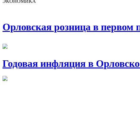
ЭКОНОМИКА
Орловская розница в первом п
Годовая инфляция в Орловско