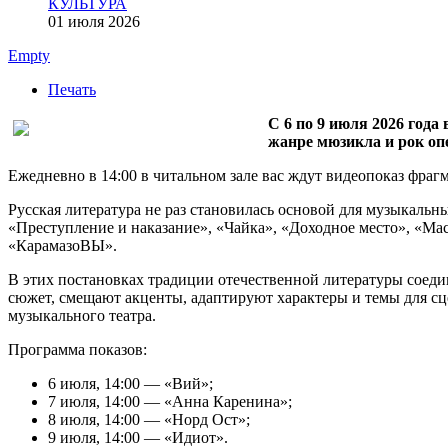
КУЛЬТУРА
01 июля 2026
Empty
Печать
С 6 по 9 июля 2026 года
жанре мюзикла и рок опе
Ежедневно в 14:00 в читальном зале вас ждут видеопоказ фраг
Русская литература не раз становилась основой для музыкаль
«Преступление и наказание», «Чайка», «Доходное место», «Ма
«КарамазоВЫ».
В этих постановках традиции отечественной литературы соеди
сюжет, смещают акценты, адаптируют характеры и темы для сц
музыкального театра.
Программа показов:
6 июля, 14:00 — «Вий»;
7 июля, 14:00 — «Анна Каренина»;
8 июля, 14:00 — «Норд Ост»;
9 июля, 14:00 — «Идиот».