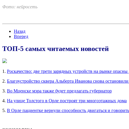
Фото: нейросеть
Назад
Вперед
ТОП-5 самых читаемых новостей
1.
Роскачество: две трети зарядных устройств на рынке опасны
2.
Благоустройство сквера Альберта Иванова снова остановили
3.
Во Мценске мэра также будет предлагать губернатор
4.
На улице Толстого в Орле построят три многоэтажных дома
5.
В Орле пациентке вернули способность двигаться и говорит