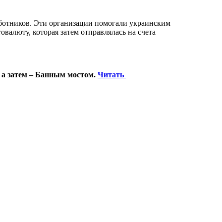
ботников. Эти организации помогали украинским
валюту, которая затем отправлялась на счета
 а затем – Банным мостом.
Читать