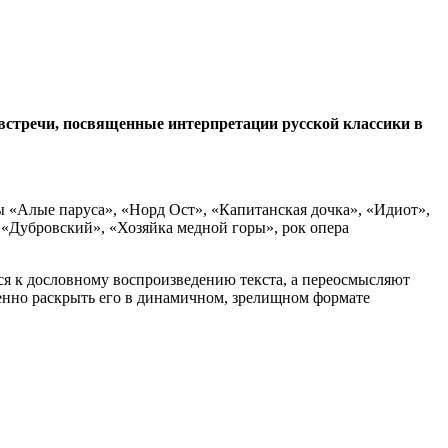
т встречи, посвященные интерпретации русской классики в
ы «Алые паруса», «Норд Ост», «Капитанская дочка», «Идиот»,
 «Дубровский», «Хозяйка медной горы», рок опера
ся к дословному воспроизведению текста, а переосмысляют
менно раскрыть его в динамичном, зрелищном формате