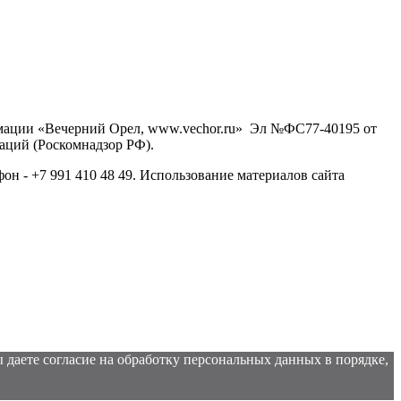
рмации «Вечерний Орел, www.vechor.ru»
Эл №ФС77-40195 от
аций (Роскомнадзор РФ).
фон - +7 991 410 48 49. Использование материалов сайта
 даете согласие на обработку персональных данных в порядке,