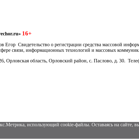
16+
echor.ru»
азков Егор Свидетельство о регистрации средства массовой инфо
 сфере связи, информационных технологий и массовых коммуник
6, Орловская область, Орловский район, с. Паслово, д. 30. Теле
кс.Метрика, использующий cookie-файлы. Оставаясь на сайте, вы