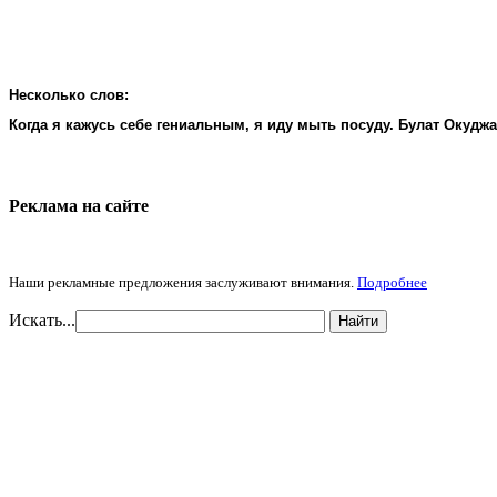
Несколько слов:
Когда я кажусь себе гениальным, я иду мыть посуду. Булат Окудж
Реклама на cайте
Наши рекламные предложения заслуживают внимания.
Подробнее
Искать...
Найти