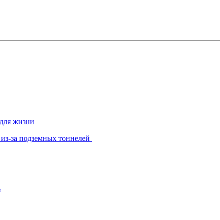
 для жизни
 из-за подземных тоннелей
ь