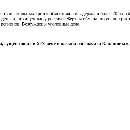
ять нелегальных криптообменников и задержали более 20 их ра
 деньги, похищенные у россиян. Жертвы обмана покупали крипто
 регионов. Возбуждены уголовные дела.
а, существовал в XIX веке и назывался сначала Балашовым,