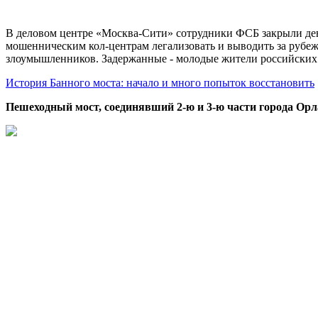
В деловом центре «Москва-Сити» сотрудники ФСБ закрыли дев
мошенническим кол-центрам легализовать и выводить за рубеж
злоумышленников. Задержанные - молодые жители российских
История Банного моста: начало и много попыток восстановить
Пешеходный мост, соединявший 2-ю и 3-ю части города Орл