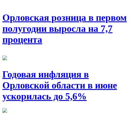
Орловская розница в первом
полугодии выросла на 7,7
процента
Годовая инфляция в
Орловской области в июне
ускорилась до 5,6%