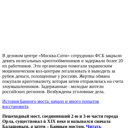
В деловом центре «Москва-Сити» сотрудники ФСБ закрыли
девять нелегальных криптообменников и задержали более 20
их работников. Эти организации помогали украинским
мошенническим кол-центрам легализовать и выводить за
рубеж деньги, похищенные у россиян. Жертвы обмана
покупали криптовалюту, которая затем отправлялась на счета
злоумышленников. Задержанные - молодые жители
российских регионов. Возбуждены уголовные дела.
История Банного моста: начало и много попыток
восстановить
Пешеходный мост, соединявший 2-ю и 3-ю части города
Орла, существовал в XIX веке и назывался сначала
Балашовым, а затем – Банным мостом.
Читать