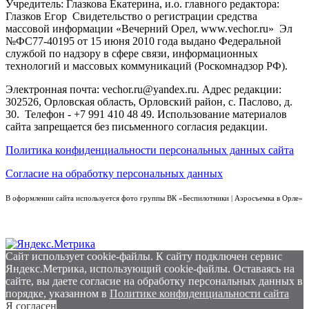
Учредитель: Глазкова Екатерина, и.о. главного редактора:
Глазков Егор Свидетельство о регистрации средства
массовой информации «Вечерний Орел, www.vechor.ru»
Эл
№ФС77-40195 от 15 июня 2010 года выдано Федеральной
службой по надзору в сфере связи, информационных
технологий и массовых коммуникаций (Роскомнадзор РФ).
Электронная почта: vechor.ru@yandex.ru. Адрес редакции:
302526, Орловская область, Орловский район, с. Паслово, д.
30. Телефон - +7 991 410 48 49. Использование материалов
сайта запрещается без письменного согласия редакции.
Политика конфиденциальности персональных данных сайта
Согласие на обработку персональных данных
В оформлении сайта используется фото группы ВК «Беспилотники | Аэросъемка в Орле»
Сайт использует cookie-файлы. К cайту подключен сервис
Яндекс.Метрика, использующий cookie-файлы. Оставаясь на
сайте, вы даете согласие на обработку персональных данных в
порядке, указанном в
Политике конфиденциальности сайта
Я согласен