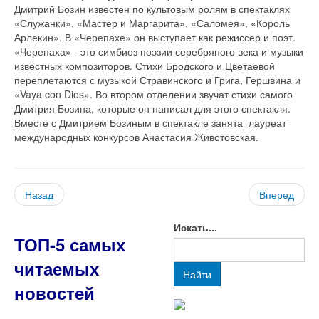
Дмитрий Бозин известен по культовым ролям в спектаклях
«Служанки», «Мастер и Маргарита», «Саломея», «Король
Арлекин». В «Черепахе» он выступает как режиссер и поэт.
«Черепаха» - это симбиоз поэзии серебряного века и музыки
известных композиторов. Стихи Бродского и Цветаевой
переплетаются с музыкой Стравинского и Грига, Гершвина и
«Vaya con Dios». Во втором отделении звучат стихи самого
Дмитрия Бозина, которые он написал для этого спектакля.
Вместе с Дмитрием Бозиным в спектакле занята лауреат
международных конкурсов Анастасия Животовская.
Назад
Вперед
Искать...
ТОП-5 самых
читаемых
Найти
новостей