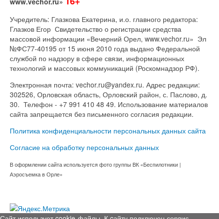
16+
www.vechor.ru»
Учредитель: Глазкова Екатерина, и.о. главного редактора:
Глазков Егор Свидетельство о регистрации средства
массовой информации «Вечерний Орел, www.vechor.ru»
Эл
№ФС77-40195 от 15 июня 2010 года выдано Федеральной
службой по надзору в сфере связи, информационных
технологий и массовых коммуникаций (Роскомнадзор РФ).
Электронная почта: vechor.ru@yandex.ru. Адрес редакции:
302526, Орловская область, Орловский район, с. Паслово, д.
30. Телефон - +7 991 410 48 49. Использование материалов
сайта запрещается без письменного согласия редакции.
Политика конфиденциальности персональных данных сайта
Согласие на обработку персональных данных
В оформлении сайта используется фото группы ВК «Беспилотники |
Аэросъемка в Орле»
Сайт использует cookie-файлы. К cайту подключен сервис