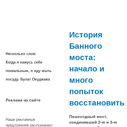
История
Банного
моста:
Несколько слов:
Когда я кажусь себе
начало и
гениальным, я иду мыть
много
посуду. Булат Окуджава
попыток
восстановить
Реклама на cайте
Пешеходный мост,
Наши рекламные
соединявший 2-ю и 3-ю
предложения заслуживают