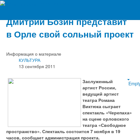
Вечерний Орёл
Дмитрий Бозин представит
в Орле свой сольный проект
Информация о материале
КУЛЬТУРА
13 сентября 2011
Заслуженный
Empt
артист России,
ведущий артист
театра Романа
Виктюка сыграет
спектакль «Черепаха»
на сцене орловского
театра «Свободное
пространство». Спектакль состоится 7 ноября в 19
часов, сообщает администрация проекта.