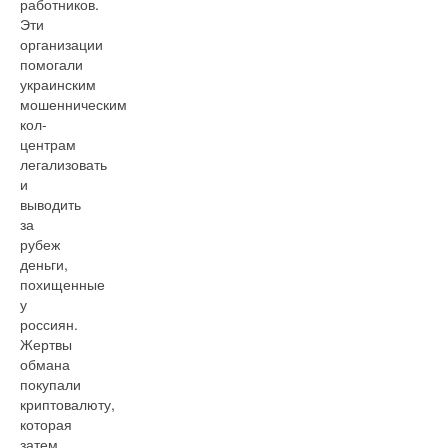
работников.
Эти
организации
помогали
украинским
мошенническим
кол-
центрам
легализовать
и
выводить
за
рубеж
деньги,
похищенные
у
россиян.
Жертвы
обмана
покупали
криптовалюту,
которая
затем