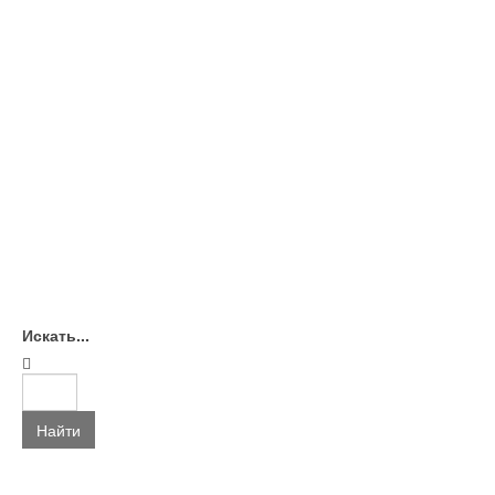
Искать...
Найти