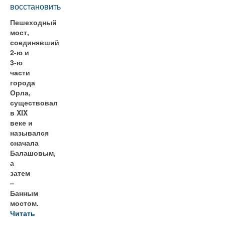
восстановить
Пешеходный
мост,
соединявший
2-ю и
3-ю
части
города
Орла,
существовал
в XIX
веке и
назывался
сначала
Балашовым,
а
затем
–
Банным
мостом.
Читать