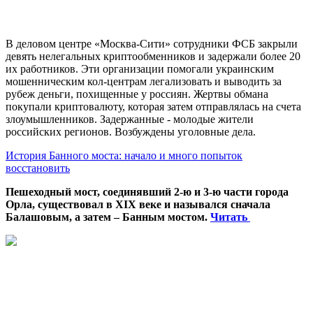
В деловом центре «Москва-Сити» сотрудники ФСБ закрыли
девять нелегальных криптообменников и задержали более 20
их работников. Эти организации помогали украинским
мошенническим кол-центрам легализовать и выводить за
рубеж деньги, похищенные у россиян. Жертвы обмана
покупали криптовалюту, которая затем отправлялась на счета
злоумышленников. Задержанные - молодые жители
российских регионов. Возбуждены уголовные дела.
История Банного моста: начало и много попыток
восстановить
Пешеходный мост, соединявший 2-ю и 3-ю части города
Орла, существовал в XIX веке и назывался сначала
Балашовым, а затем – Банным мостом.
Читать