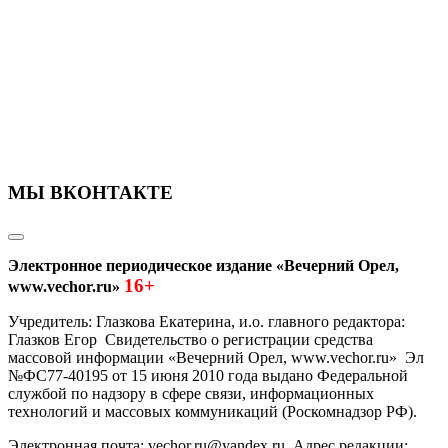
МЫ ВКОНТАКТЕ
Электронное периодическое издание «Вечерний Орел,
16+
www.vechor.ru»
Учредитель: Глазкова Екатерина, и.о. главного редактора:
Глазков Егор Свидетельство о регистрации средства
массовой информации «Вечерний Орел, www.vechor.ru»
Эл
№ФС77-40195 от 15 июня 2010 года выдано Федеральной
службой по надзору в сфере связи, информационных
технологий и массовых коммуникаций (Роскомнадзор РФ).
Электронная почта: vechor.ru@yandex.ru. Адрес редакции: