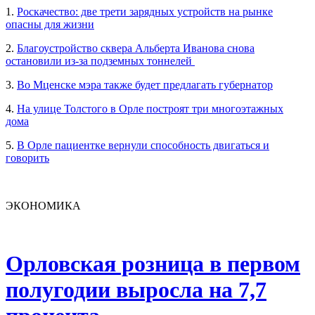
1.
Роскачество: две трети зарядных устройств на рынке
опасны для жизни
2.
Благоустройство сквера Альберта Иванова снова
остановили из-за подземных тоннелей
3.
Во Мценске мэра также будет предлагать губернатор
4.
На улице Толстого в Орле построят три многоэтажных
дома
5.
В Орле пациентке вернули способность двигаться и
говорить
ЭКОНОМИКА
Орловская розница в первом
полугодии выросла на 7,7