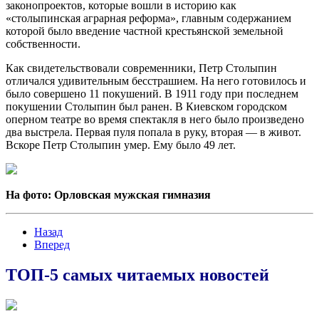
законопроектов, которые вошли в историю как
«столыпинская аграрная реформа», главным содержанием
которой было введение частной крестьянской земельной
собственности.
Как свидетельствовали современники, Петр Столыпин
отличался удивительным бесстрашием. На него готовилось и
было совершено 11 покушений. В 1911 году при последнем
покушении Столыпин был ранен. В Киевском городском
оперном театре во время спектакля в него было произведено
два выстрела. Первая пуля попала в руку, вторая — в живот.
Вскоре Петр Столыпин умер. Ему было 49 лет.
На фото: Орловская мужская гимназия
Назад
Вперед
ТОП-5 самых читаемых новостей