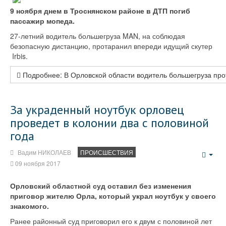
9 ноября днем в Троснянском районе в ДТП погиб
пассажир мопеда.
27-летний водитель большегруза MAN, на соблюдая
безопасную дистанцию, протаранил впереди идущий скутер
Irbis.
Подробнее: В Орловской области водитель большегруза пр
За украденный ноутбук орловец
проведет в колонии два с половиной
года
Вадим НИКОЛАЕВ
ПРОИСШЕСТВИЯ
Emp
09 ноября 2017
Орловский областной суд оставил без изменения
приговор жителю Орла, который украл ноутбук у своего
знакомого.
Ранее районный суд приговорил его к двум с половиной лет