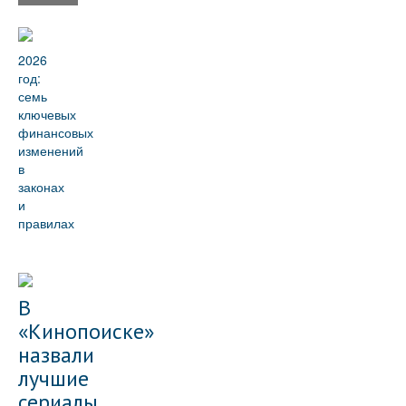
2026
год:
семь
ключевых
финансовых
изменений
в
законах
и
правилах
В
«Кинопоиске»
назвали
лучшие
сериалы