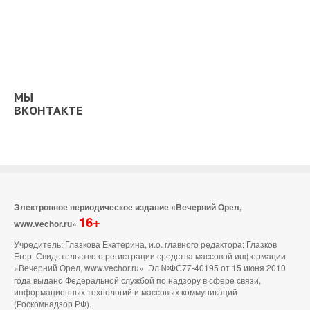
МЫ
ВКОНТАКТЕ
Электронное периодическое издание «Вечерний Орел,
16+
www.vechor.ru»
Учредитель: Глазкова Екатерина, и.о. главного редактора: Глазков
Егор Свидетельство о регистрации средства массовой информации
«Вечерний Орел, www.vechor.ru»
Эл №ФС77-40195 от 15 июня 2010
года выдано Федеральной службой по надзору в сфере связи,
информационных технологий и массовых коммуникаций
(Роскомнадзор РФ).