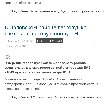
колонии общего режима.
Подробнее: За украденный ноутбук орловец проведет в коло
В Орловском районе легковушка
слетела в световую опору ЛЭП
Нонна АЛМАЗОВА
ПРОИСШЕСТВИЯ
Emp
09 ноября 2017
В деревне Малая Куликовка Орловского района
водитель за рулем отечественной легковушки ВАЗ
21043 врезался в световую опору ЛЭП.
Мужчина ехал по лице Шоссейной в направлении
автодороги Орел – Тамбов, где и съехал с проезжей части и
врезался препятствие.
Подробнее: В Орловском районе легковушка слетела в све