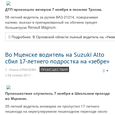
ДТП произошло вечером 7 ноября в поселке Тросна.
58-летний водитель за рулем ВАЗ-21214, поворачивая
налево, въехал в припаркованный на обочине прицеп
большегруза Renault Magnum.
Подробнее: В Орловской области пьяный водитель на «Ниве
Во Мценске водитель на Suzuki Alto
сбил 17-летнего подростка на «зебре»
Нонна АЛМАЗОВА
ПРОИСШЕСТВИЯ
Emp
08 ноября 2017
Происшествие случилось 7 ноября в Школьном проезде
во Мценске.
35-летний водитель иномарки не пропустил 17-летнего
пешехода на нерегулируемом пешеходном переходе около