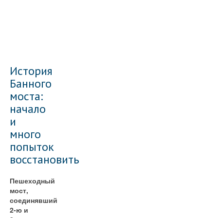
История
Банного
моста:
начало
и
много
попыток
восстановить
Пешеходный
мост,
соединявший
2-ю и