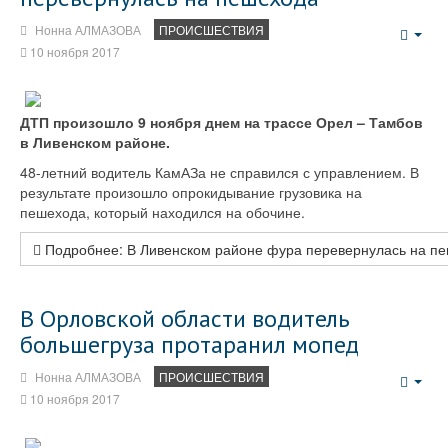
Нонна АЛМАЗОВА
ПРОИСШЕСТВИЯ
Emp
10 ноября 2017
ДТП произошло 9 ноября днем на трассе Орел – Тамбов
в Ливенском районе.
48-летний водитель КамАЗа не справился с управлением. В
результате произошло опрокидывание грузовика на
пешехода, который находился на обочине.
Подробнее: В Ливенском районе фура перевернулась на п
В Орловской области водитель
большегруза протаранил мопед
Нонна АЛМАЗОВА
ПРОИСШЕСТВИЯ
Emp
10 ноября 2017