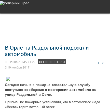
В Орле на Раздольной подожгли
автомобиль
Нонна АЛМАЗОВА
ПРОИСШЕСТВИЯ
Emp
10 ноября 2017
Сегодня ночью в пожарно-спасательную службу
поступило сообщение о возгорании автомобиля на
улице Раздольной в Орле.
Прибывшие пожарные установили, что в автомобиле Лада
«Веста» горит моторный отсек.