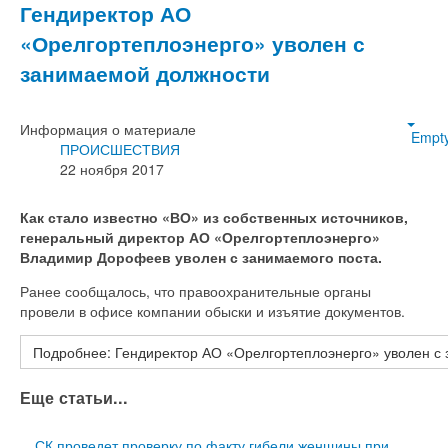
Гендиректор АО
«Орелгортеплоэнерго» уволен с
занимаемой должности
Информация о материале
Empt
ПРОИСШЕСТВИЯ
22 ноября 2017
Как стало известно «ВО» из собственных источников,
генеральный директор АО «Орелгортеплоэнерго»
Владимир Дорофеев уволен с занимаемого поста.
Ранее сообщалось, что правоохранительные органы
провели в офисе компании обыски и изъятие документов.
Подробнее: Гендиректор АО «Орелгортеплоэнерго» уволен с
Еще статьи...
СК проведет проверку по факту гибели женщины при