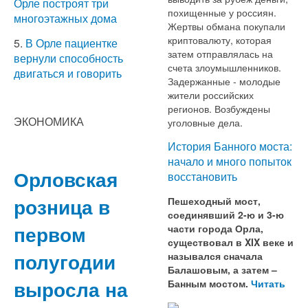
Орле построят три
похищенные у россиян.
многоэтажных дома
Жертвы обмана покупали
криптовалюту, которая
5.
В Орле пациентке
затем отправлялась на
вернули способность
счета злоумышленников.
двигаться и говорить
Задержанные - молодые
жители российских
регионов. Возбуждены
ЭКОНОМИКА
уголовные дела.
История Банного моста:
начало и много попыток
Орловская
восстановить
розница в
Пешеходный мост,
соединявший 2-ю и 3-ю
первом
части города Орла,
существовал в XIX веке и
полугодии
назывался сначала
Балашовым, а затем –
выросла на
Банным мостом.
Читать