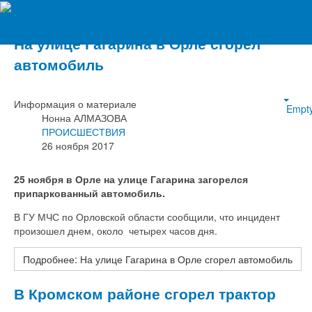
Вечерний Орёл
На улице Гагарина в Орле сгорел
автомобиль
Информация о материале
Empt
Нонна АЛМАЗОВА
ПРОИСШЕСТВИЯ
26 ноября 2017
25 ноября в Орле на улице Гагарина загорелся
припаркованный автомобиль.
В ГУ МЧС по Орловской области сообщили, что инцидент
произошел днем, около четырех часов дня.
Подробнее: На улице Гагарина в Орле сгорел автомобиль
В Кромском районе сгорел трактор