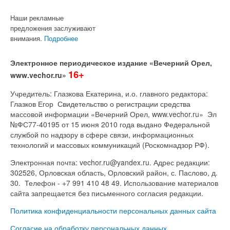
Наши рекламные
предложения заслуживают
внимания.
Подробнее
Электронное периодическое издание «Вечерний Орел,
16+
www.vechor.ru»
Учредитель: Глазкова Екатерина, и.о. главного редактора:
Глазков Егор Свидетельство о регистрации средства
массовой информации «Вечерний Орел, www.vechor.ru»
Эл
№ФС77-40195 от 15 июня 2010 года выдано Федеральной
службой по надзору в сфере связи, информационных
технологий и массовых коммуникаций (Роскомнадзор РФ).
Электронная почта: vechor.ru@yandex.ru. Адрес редакции:
302526, Орловская область, Орловский район, с. Паслово, д.
30. Телефон - +7 991 410 48 49. Использование материалов
сайта запрещается без письменного согласия редакции.
Политика конфиденциальности персональных данных сайта
Согласие на обработку персональных данных