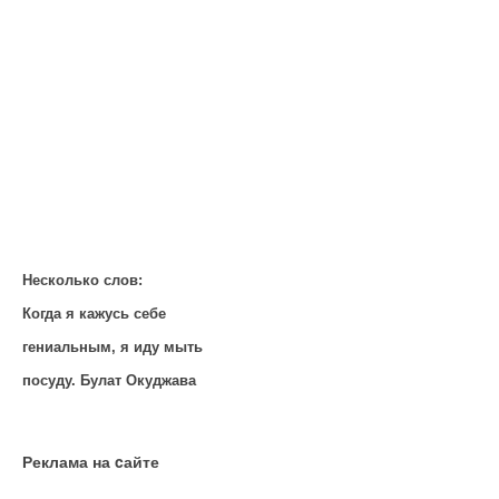
Несколько слов:
Когда я кажусь себе
гениальным, я иду мыть
посуду. Булат Окуджава
Реклама на cайте