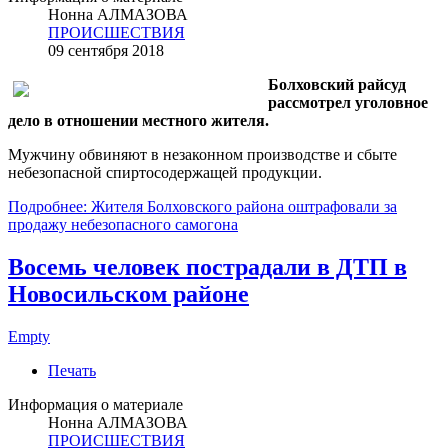
Нонна АЛМАЗОВА
ПРОИСШЕСТВИЯ
09 сентября 2018
Болховский райсуд
рассмотрел уголовное
дело в отношении местного жителя.
Мужчину обвиняют в незаконном производстве и сбыте
небезопасной спиртосодержащей продукции.
Подробнее: Жителя Болховского района оштрафовали за
продажу небезопасного самогона
Восемь человек пострадали в ДТП в
Новосильском районе
Empty
Печать
Информация о материале
Нонна АЛМАЗОВА
ПРОИСШЕСТВИЯ