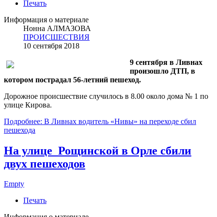
Печать
Информация о материале
Нонна АЛМАЗОВА
ПРОИСШЕСТВИЯ
10 сентября 2018
9 сентября в Ливнах
произошло ДТП, в
котором пострадал 56-летний пешеход.
Дорожное происшествие случилось в 8.00 около дома № 1 по
улице Кирова.
Подробнее: В Ливнах водитель «Нивы» на переходе сбил
пешехода
На улице Рощинской в Орле сбили
двух пешеходов
Empty
Печать
Информация о материале