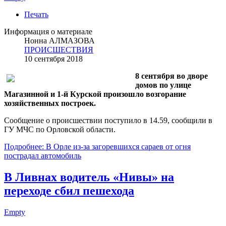
Печать
Информация о материале
Нонна АЛМАЗОВА
ПРОИСШЕСТВИЯ
10 сентября 2018
8 сентября во дворе
домов по улице
Магазинной и 1-й Курской произошло возгорание
хозяйственных построек.
Сообщение о происшествии поступило в 14.59, сообщили в
ГУ МЧС по Орловской области.
Подробнее: В Орле из-за загоревшихся сараев от огня
пострадал автомобиль
В Ливнах водитель «Нивы» на
переходе сбил пешехода
Empty