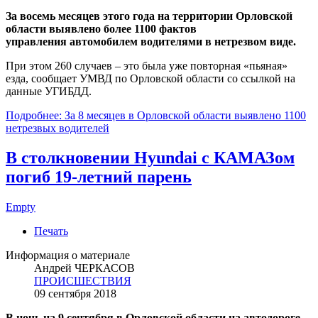
За восемь месяцев этого года на территории Орловской
области выявлено более 1100 фактов
управления автомобилем водителями в нетрезвом виде.
При этом 260 случаев – это была уже повторная «пьяная»
езда, сообщает УМВД по Орловской области со ссылкой на
данные УГИБДД.
Подробнее: За 8 месяцев в Орловской области выявлено 1100
нетрезвых водителей
В столкновении Hyundai с КАМАЗом
погиб 19-летний парень
Empty
Печать
Информация о материале
Андрей ЧЕРКАСОВ
ПРОИСШЕСТВИЯ
09 сентября 2018
В ночь на 9 сентября в Орловской области на автодороге