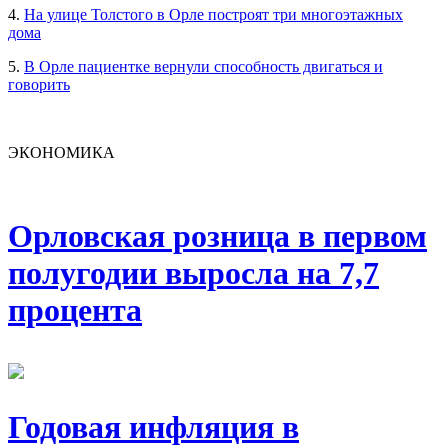
4.
На улице Толстого в Орле построят три многоэтажных
дома
5.
В Орле пациентке вернули способность двигаться и
говорить
ЭКОНОМИКА
Орловская розница в первом
полугодии выросла на 7,7
процента
Годовая инфляция в