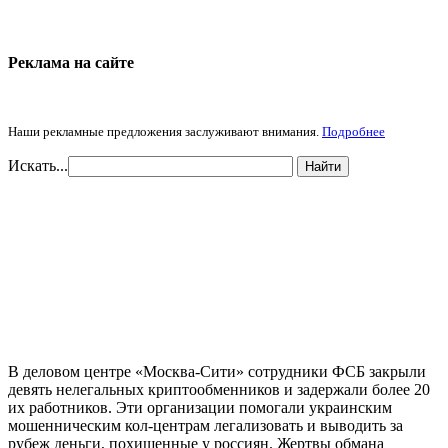
Реклама на cайте
Наши рекламные предложения заслуживают внимания.
Подробнее
Искать...
Найти
В деловом центре «Москва-Сити» сотрудники ФСБ закрыли
девять нелегальных криптообменников и задержали более 20
их работников. Эти организации помогали украинским
мошенническим кол-центрам легализовать и выводить за
рубеж деньги, похищенные у россиян. Жертвы обмана