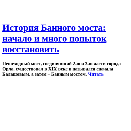
История Банного моста:
начало и много попыток
восстановить
Пешеходный мост, соединявший 2-ю и 3-ю части города
Орла, существовал в XIX веке и назывался сначала
Балашовым, а затем – Банным мостом.
Читать