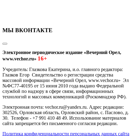
МЫ ВКОНТАКТЕ
Электронное периодическое издание «Вечерний Орел,
16+
www.vechor.ru»
Учредитель: Глазкова Екатерина, и.о. главного редактора:
Глазков Егор Свидетельство о регистрации средства
массовой информации «Вечерний Орел, www.vechor.ru»
Эл
№ФС77-40195 от 15 июня 2010 года выдано Федеральной
службой по надзору в сфере связи, информационных
технологий и массовых коммуникаций (Роскомнадзор РФ).
Электронная почта: vechor.ru@yandex.ru. Адрес редакции:
302526, Орловская область, Орловский район, с. Паслово, д.
30. Телефон - +7 991 410 48 49. Использование материалов
сайта запрещается без письменного согласия редакции.
Политика конфиденциальности персональных данных сайта