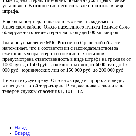
тоже горела стерня. Виновник поджога сухой травы также
установлен. В отношении него составлен протокол в виде
штрафа.
Еще одна подтвердившаяся термоточка находилась в
Ливенском районе. Около населенного пункта Теличье было
обнаружено горение стерни на площади 800 кв. метров.
Главное управление МЧС России по Орловской области
напоминает, что в соответствии с законодательством за
сжигание мусора, стерни и пожнивных остатков
предусмотрена ответственность в виде штрафа на граждан от
1000 руб. до 1500 руб., должностных лиц от 6000 руб. до 15
000 руб., юридических лиц от 150 000 руб. до 200 000 руб.
Не жгите сухую траву! От этого страдает природа и люди,
живущие на этой территории. В случае пожара звоните на
телефон службы спасения 01, 101, 112.
Назад
Вперед