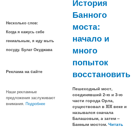
История
Банного
моста:
Несколько слов:
Когда я кажусь себе
начало и
гениальным, я иду мыть
много
посуду. Булат Окуджава
попыток
восстановить
Реклама на cайте
Пешеходный мост,
Наши рекламные
соединявший 2-ю и 3-ю
предложения заслуживают
части города Орла,
внимания.
Подробнее
существовал в XIX веке и
назывался сначала
Балашовым, а затем –
Банным мостом.
Читать