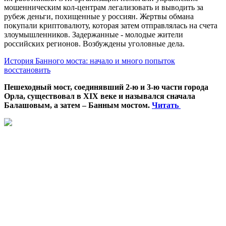
мошенническим кол-центрам легализовать и выводить за
рубеж деньги, похищенные у россиян. Жертвы обмана
покупали криптовалюту, которая затем отправлялась на счета
злоумышленников. Задержанные - молодые жители
российских регионов. Возбуждены уголовные дела.
История Банного моста: начало и много попыток
восстановить
Пешеходный мост, соединявший 2-ю и 3-ю части города
Орла, существовал в XIX веке и назывался сначала
Балашовым, а затем – Банным мостом.
Читать