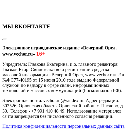
МЫ ВКОНТАКТЕ
Электронное периодическое издание «Вечерний Орел,
16+
www.vechor.ru»
Учредитель: Глазкова Екатерина, и.о. главного редактора:
Глазков Егор Свидетельство о регистрации средства
массовой информации «Вечерний Орел, www.vechor.ru»
Эл
№ФС77-40195 от 15 июня 2010 года выдано Федеральной
службой по надзору в сфере связи, информационных
технологий и массовых коммуникаций (Роскомнадзор РФ).
Электронная почта: vechor.ru@yandex.ru. Адрес редакции:
302526, Орловская область, Орловский район, с. Паслово, д.
30. Телефон - +7 991 410 48 49. Использование материалов
сайта запрещается без письменного согласия редакции.
Политика конфиденциальности персональных данных сайта