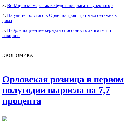
3.
Во Мценске мэра также будет предлагать губернатор
4.
На улице Толстого в Орле построят три многоэтажных
дома
5.
В Орле пациентке вернули способность двигаться и
говорить
ЭКОНОМИКА
Орловская розница в первом
полугодии выросла на 7,7
процента