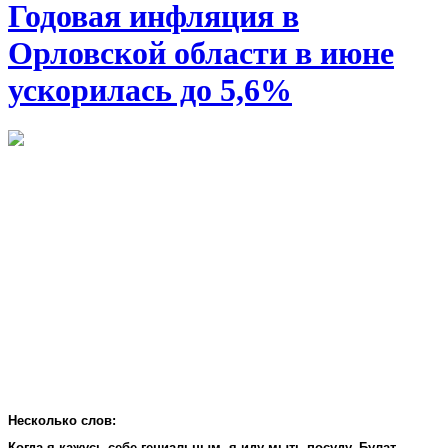
Годовая инфляция в
Орловской области в июне
ускорилась до 5,6%
Несколько слов:
Когда я кажусь себе гениальным, я иду мыть посуду. Булат