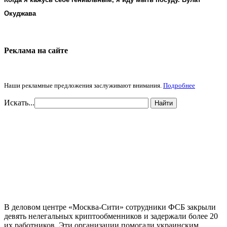
Окуджава
Реклама на cайте
Наши рекламные предложения заслуживают внимания.
Подробнее
Искать...
Найти
В деловом центре «Москва-Сити» сотрудники ФСБ закрыли
девять нелегальных криптообменников и задержали более 20
их работников. Эти организации помогали украинским