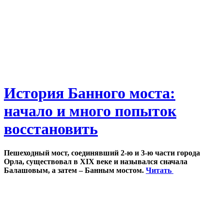
История Банного моста:
начало и много попыток
восстановить
Пешеходный мост, соединявший 2-ю и 3-ю части города
Орла, существовал в XIX веке и назывался сначала
Балашовым, а затем – Банным мостом.
Читать