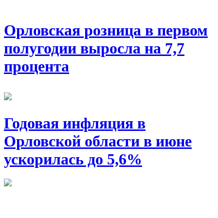
Орловская розница в первом
полугодии выросла на 7,7
процента
Годовая инфляция в
Орловской области в июне
ускорилась до 5,6%