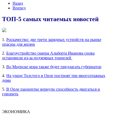
Назад
Вперед
ТОП-5 самых читаемых новостей
1.
Роскачество: две трети зарядных устройств на рынке
опасны для жизни
2.
Благоустройство сквера Альберта Иванова снова
остановили из-за подземных тоннелей
3.
Во Мценске мэра также будет предлагать губернатор
4.
На улице Толстого в Орле построят три многоэтажных
дома
5.
В Орле пациентке вернули способность двигаться и
говорить
ЭКОНОМИКА