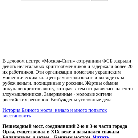
В деловом центре «Москва-Сити» сотрудники ФСБ закрыли
девять нелегальных криптообменников и задержали более 20
их работников. Эти организации помогали украинским
мошенническим кол-центрам легализовать и выводить за
рубеж деньги, похищенные у россиян. Жертвы обмана
покупали криптовалюту, которая затем отправлялась на счета
злоумышленников. Задержанные - молодые жители
российских регионов. Возбуждены уголовные дела.
История Банного моста: начало и много попыток
восстановить
Пешеходный мост, соединявший 2-ю и 3-ю части города
Орла, существовал в XIX веке и назывался сначала
Балашовым, а затем – Банным мостом.
Читать