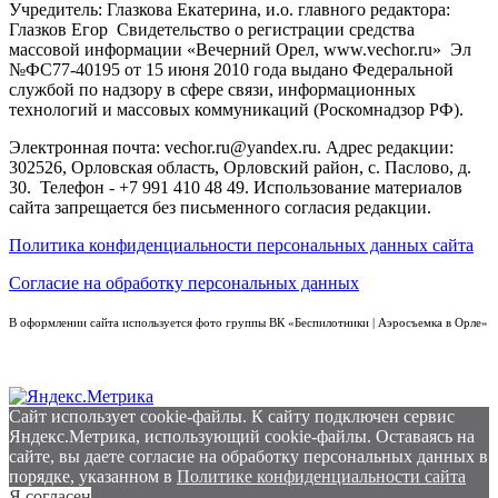
Учредитель: Глазкова Екатерина, и.о. главного редактора:
Глазков Егор Свидетельство о регистрации средства
массовой информации «Вечерний Орел, www.vechor.ru»
Эл
№ФС77-40195 от 15 июня 2010 года выдано Федеральной
службой по надзору в сфере связи, информационных
технологий и массовых коммуникаций (Роскомнадзор РФ).
Электронная почта: vechor.ru@yandex.ru. Адрес редакции:
302526, Орловская область, Орловский район, с. Паслово, д.
30. Телефон - +7 991 410 48 49. Использование материалов
сайта запрещается без письменного согласия редакции.
Политика конфиденциальности персональных данных сайта
Согласие на обработку персональных данных
В оформлении сайта используется фото группы ВК «Беспилотники | Аэросъемка в Орле»
Сайт использует cookie-файлы. К cайту подключен сервис
Яндекс.Метрика, использующий cookie-файлы. Оставаясь на
сайте, вы даете согласие на обработку персональных данных в
порядке, указанном в
Политике конфиденциальности сайта
Я согласен