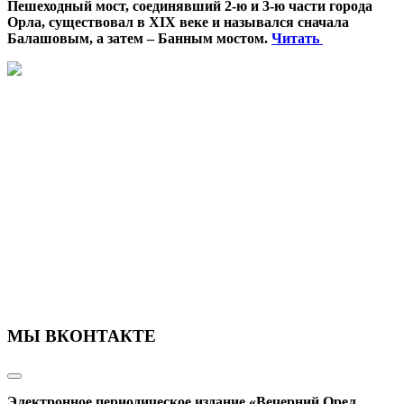
Пешеходный мост, соединявший 2-ю и 3-ю части города
Орла, существовал в XIX веке и назывался сначала
Балашовым, а затем – Банным мостом.
Читать
МЫ ВКОНТАКТЕ
Электронное периодическое издание «Вечерний Орел,