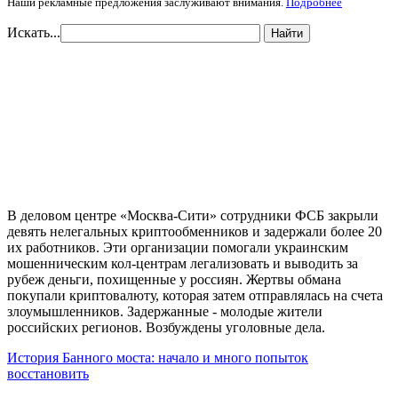
Наши рекламные предложения заслуживают внимания.
Подробнее
Искать...
Найти
В деловом центре «Москва-Сити» сотрудники ФСБ закрыли
девять нелегальных криптообменников и задержали более 20
их работников. Эти организации помогали украинским
мошенническим кол-центрам легализовать и выводить за
рубеж деньги, похищенные у россиян. Жертвы обмана
покупали криптовалюту, которая затем отправлялась на счета
злоумышленников. Задержанные - молодые жители
российских регионов. Возбуждены уголовные дела.
История Банного моста: начало и много попыток
восстановить