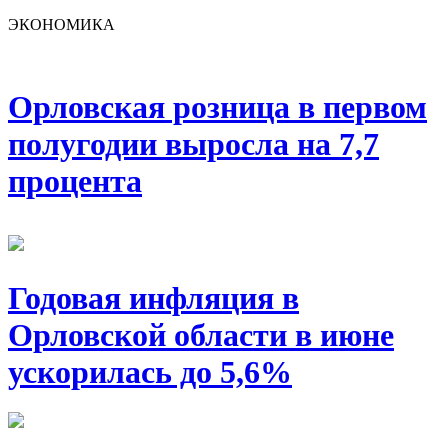
ЭКОНОМИКА
Орловская розница в первом
полугодии выросла на 7,7
процента
Годовая инфляция в
Орловской области в июне
ускорилась до 5,6%