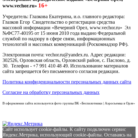
16+
www.vechor.ru»
Учредитель: Глазкова Екатерина, и.о. главного редактора:
Глазков Егор Свидетельство о регистрации средства
массовой информации «Вечерний Орел, www.vechor.ru»
Эл
№ФС77-40195 от 15 июня 2010 года выдано Федеральной
службой по надзору в сфере связи, информационных
технологий и массовых коммуникаций (Роскомнадзор РФ).
Электронная почта: vechor.ru@yandex.ru. Адрес редакции:
302526, Орловская область, Орловский район, с. Паслово, д.
30. Телефон - +7 991 410 48 49. Использование материалов
сайта запрещается без письменного согласия редакции.
Политика конфиденциальности персональных данных сайта
Согласие на обработку персональных данных
В оформлении сайта используется фото группы ВК «Беспилотники | Аэросъемка в Орле»
Сайт использует cookie-файлы. К cайту подключен сервис
Яндекс.Метрика, использующий cookie-файлы. Оставаясь на