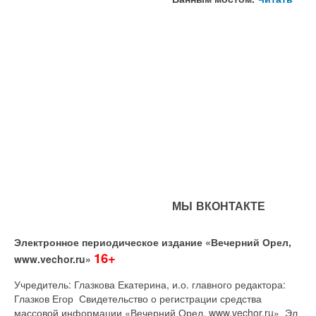
МЫ ВКОНТАКТЕ
Электронное периодическое издание «Вечерний Орел,
16+
www.vechor.ru»
Учредитель: Глазкова Екатерина, и.о. главного редактора:
Глазков Егор Свидетельство о регистрации средства
массовой информации «Вечерний Орел, www.vechor.ru»
Эл