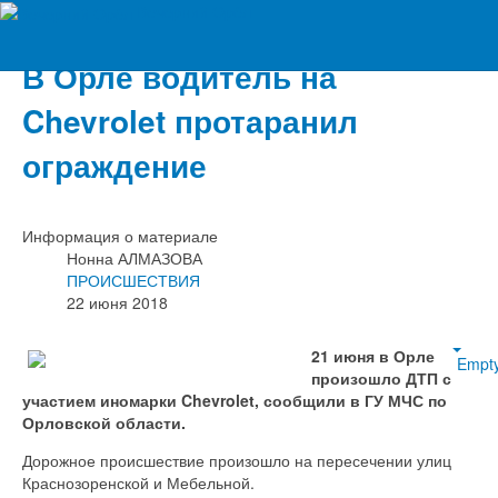
Вечерний Орёл
В Орле водитель на
Chevrolet протаранил
ограждение
Информация о материале
Нонна АЛМАЗОВА
ПРОИСШЕСТВИЯ
22 июня 2018
21 июня в Орле
Empt
произошло ДТП с
участием иномарки Chevrolet, сообщили в ГУ МЧС по
Орловской области.
Дорожное происшествие произошло на пересечении улиц
Краснозоренской и Мебельной.