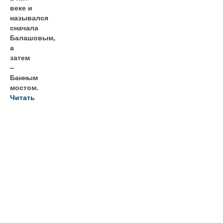
веке и
назывался
сначала
Балашовым,
а
затем
–
Банным
мостом.
Читать