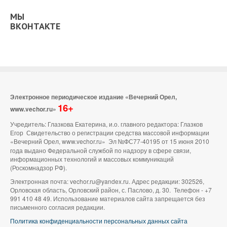
МЫ
ВКОНТАКТЕ
Электронное периодическое издание «Вечерний Орел,
16+
www.vechor.ru»
Учредитель: Глазкова Екатерина, и.о. главного редактора: Глазков
Егор Свидетельство о регистрации средства массовой информации
«Вечерний Орел, www.vechor.ru»
Эл №ФС77-40195 от 15 июня 2010
года выдано Федеральной службой по надзору в сфере связи,
информационных технологий и массовых коммуникаций
(Роскомнадзор РФ).
Электронная почта: vechor.ru@yandex.ru. Адрес редакции: 302526,
Орловская область, Орловский район, с. Паслово, д. 30. Телефон - +7
991 410 48 49. Использование материалов сайта запрещается без
письменного согласия редакции.
Политика конфиденциальности персональных данных сайта