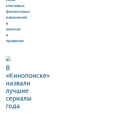
ключевых
финансовых
изменений
в
законах
и
правилах
В
«Кинопоиске»
назвали
лучшие
сериалы
года