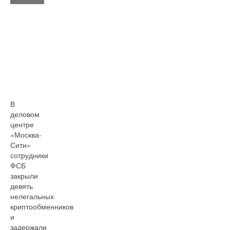
В
деловом
центре
«Москва-
Сити»
сотрудники
ФСБ
закрыли
девять
нелегальных
криптообменников
и
задержали