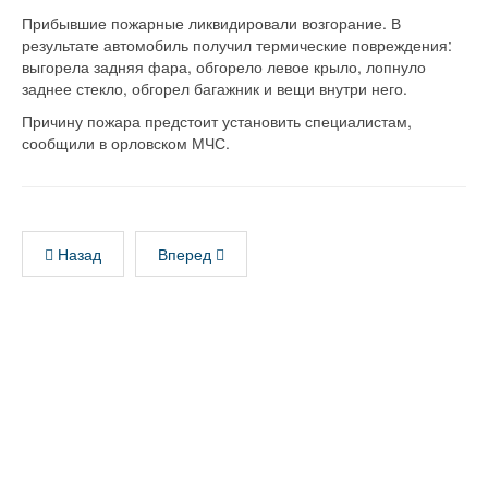
Прибывшие пожарные ликвидировали возгорание. В
результате автомобиль получил термические повреждения:
выгорела задняя фара, обгорело левое крыло, лопнуло
заднее стекло, обгорел багажник и вещи внутри него.
Причину пожара предстоит установить специалистам,
сообщили в орловском МЧС.
Назад
Вперед