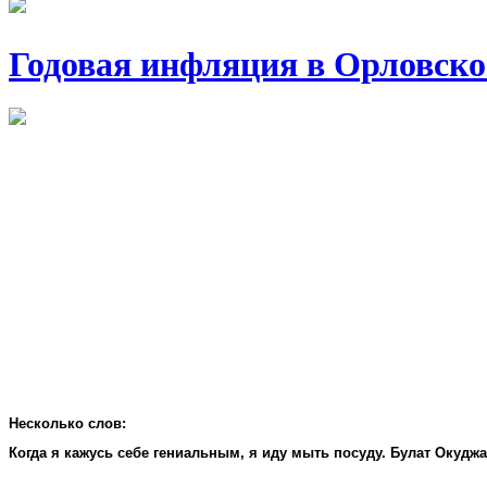
Годовая инфляция в Орловско
Несколько слов:
Когда я кажусь себе гениальным, я иду мыть посуду. Булат Окудж