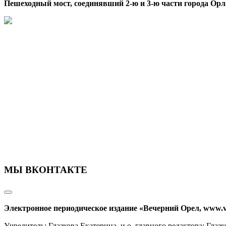
Пешеходный мост, соединявший 2-ю и 3-ю части города Орл
МЫ ВКОНТАКТЕ
Электронное периодическое издание «Вечерний Орел, www.v
Учредитель: Глазкова Екатерина, и.о. главного редактора: Гл