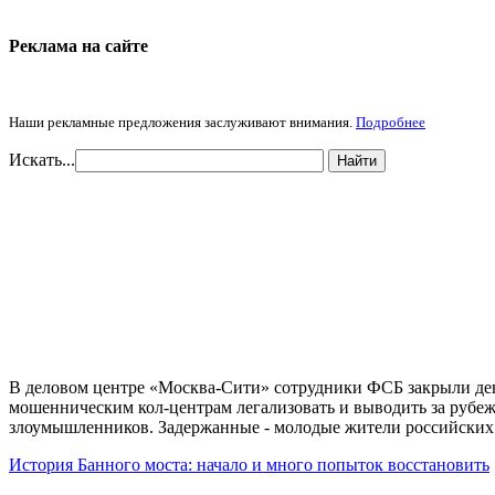
Реклама на cайте
Наши рекламные предложения заслуживают внимания.
Подробнее
Искать...
Найти
В деловом центре «Москва-Сити» сотрудники ФСБ закрыли дев
мошенническим кол-центрам легализовать и выводить за рубеж
злоумышленников. Задержанные - молодые жители российских
История Банного моста: начало и много попыток восстановить