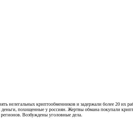
ять нелегальных криптообменников и задержали более 20 их ра
 деньги, похищенные у россиян. Жертвы обмана покупали крипто
 регионов. Возбуждены уголовные дела.