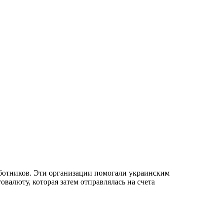
ботников. Эти организации помогали украинским
валюту, которая затем отправлялась на счета