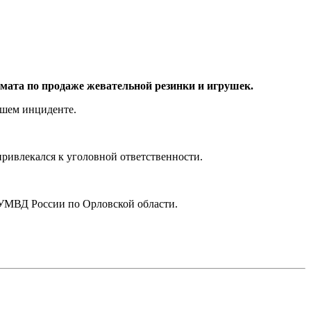
омата по продаже жевательной резинки и игрушек.
дшем инциденте.
ривлекался к уголовной ответственности.
 УМВД России по Орловской области.