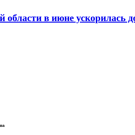
й области в июне ускорилась д
ава