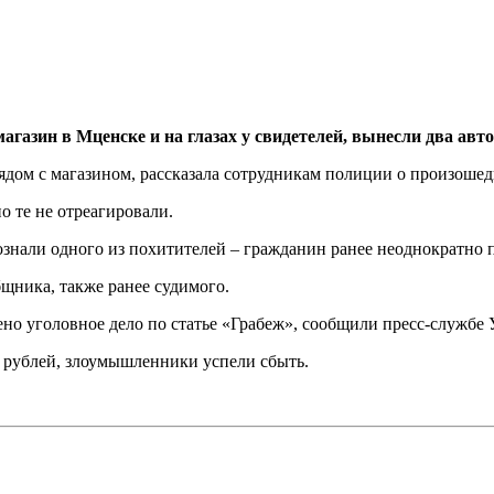
агазин в Мценске и на глазах у свидетелей, вынесли два авт
ядом с магазином, рассказала сотрудникам полиции о произоше
 те не отреагировали.
знали одного из похитителей – гражданин ранее неоднократно п
бщника, также ранее судимого.
 уголовное дело по статье «Грабеж», сообщили пресс-службе
ч рублей, злоумышленники успели сбыть.