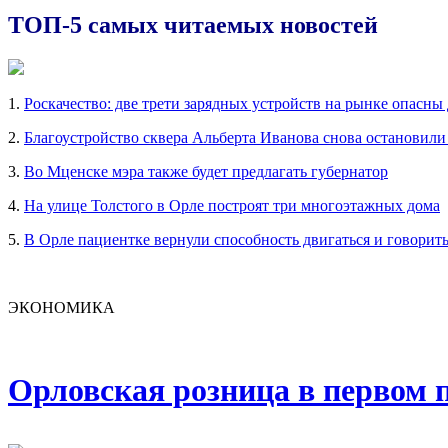
ТОП-5 самых читаемых новостей
1.
Роскачество: две трети зарядных устройств на рынке опасны
2.
Благоустройство сквера Альберта Иванова снова остановили
3.
Во Мценске мэра также будет предлагать губернатор
4.
На улице Толстого в Орле построят три многоэтажных дома
5.
В Орле пациентке вернули способность двигаться и говорит
ЭКОНОМИКА
Орловская розница в первом п