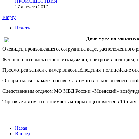
ПРОИСШЕСТВИЯ
17 августа 2017
Empty
Печать
Двое мужчин зашли в м
Очевидец произошедшего, сотрудница кафе, расположенного р
Женщина пыталась остановить мужчин, пригрозив полицией, но
Просмотрев записи с камер видеонаблюдения, полицейские опо
Он признался в краже торговых автоматов и назвал своего соо
Следственным отделом МО МВД России «Мценский» возбуждено
Торговые автоматы, стоимость которых оценивается в 16 тыся
Назад
Вперед