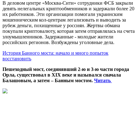
В деловом центре «Москва-Сити» сотрудники ФСБ закрыли
девять нелегальных криптообменников и задержали более 20
их работников. Эти организации помогали украинским
мошенническим кол-центрам легализовать и выводить за
рубеж деньги, похищенные у россиян. Жертвы обмана
покупали криптовалюту, которая затем отправлялась на счета
злоумышленников. Задержанные - молодые жители
российских регионов. Возбуждены уголовные дела.
История Банного моста: начало и много попыток
восстановить
Пешеходный мост, соединявший 2-ю и 3-ю части города
Орла, существовал в XIX веке и назывался сначала
Балашовым, а затем – Банным мостом.
Читать