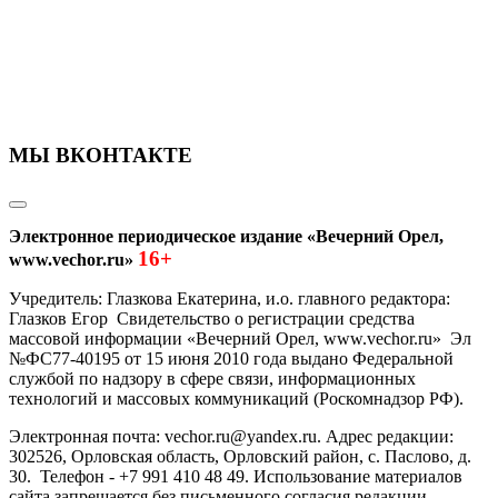
МЫ ВКОНТАКТЕ
Электронное периодическое издание «Вечерний Орел,
16+
www.vechor.ru»
Учредитель: Глазкова Екатерина, и.о. главного редактора:
Глазков Егор Свидетельство о регистрации средства
массовой информации «Вечерний Орел, www.vechor.ru»
Эл
№ФС77-40195 от 15 июня 2010 года выдано Федеральной
службой по надзору в сфере связи, информационных
технологий и массовых коммуникаций (Роскомнадзор РФ).
Электронная почта: vechor.ru@yandex.ru. Адрес редакции:
302526, Орловская область, Орловский район, с. Паслово, д.
30. Телефон - +7 991 410 48 49. Использование материалов
сайта запрещается без письменного согласия редакции.