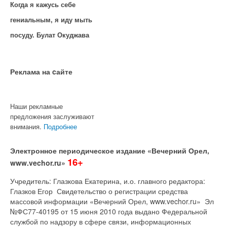
Когда я кажусь себе
гениальным, я иду мыть
посуду. Булат Окуджава
Реклама на cайте
Наши рекламные
предложения заслуживают
внимания.
Подробнее
Электронное периодическое издание «Вечерний Орел,
16+
www.vechor.ru»
Учредитель: Глазкова Екатерина, и.о. главного редактора:
Глазков Егор Свидетельство о регистрации средства
массовой информации «Вечерний Орел, www.vechor.ru»
Эл
№ФС77-40195 от 15 июня 2010 года выдано Федеральной
службой по надзору в сфере связи, информационных