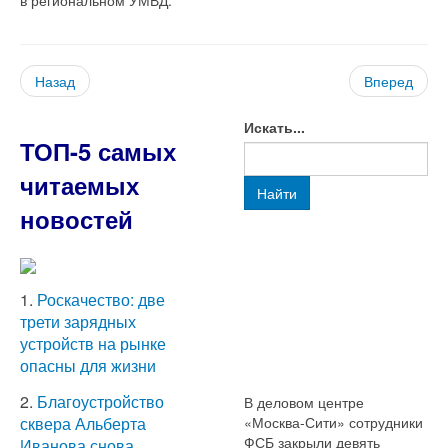
Назад
Вперед
Искать...
ТОП-5 самых
читаемых
Найти
новостей
1.
Роскачество: две
трети зарядных
устройств на рынке
опасны для жизни
2.
Благоустройство
В деловом центре
«Москва-Сити» сотрудники
сквера Альберта
ФСБ закрыли девять
Иванова снова