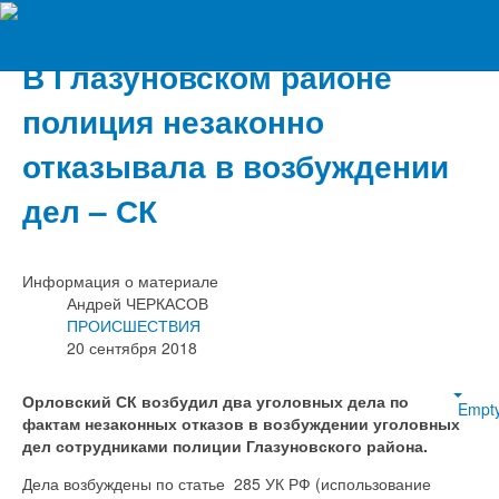
Вечерний Орёл
В Глазуновском районе
полиция незаконно
отказывала в возбуждении
дел – СК
Информация о материале
Андрей ЧЕРКАСОВ
ПРОИСШЕСТВИЯ
20 сентября 2018
Орловский СК возбудил два уголовных дела по
Empt
фактам незаконных отказов в возбуждении уголовных
дел сотрудниками полиции Глазуновского района.
Дела возбуждены по статье 285 УК РФ (использование