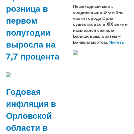
розница в
Пешеходный мост,
соединявший 2-ю и 3-ю
первом
части города Орла,
существовал в XIX веке и
полугодии
назывался сначала
Балашовым, а затем –
выросла на
Банным мостом.
Читать
7,7 процента
Годовая
инфляция в
Орловской
области в