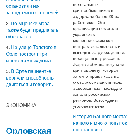
нелегальных
остановили из-
криптообменников и
за подземных тоннелей
задержали более 20 их
работников. Эти
3.
Во Мценске мэра
организации помогали
также будет предлагать
украинским
губернатор
мошенническим кол-
центрам легализовать и
4.
На улице Толстого в
выводить за рубеж деньги,
Орле построят три
похищенные у россиян.
многоэтажных дома
Жертвы обмана покупали
криптовалюту, которая
5.
В Орле пациентке
затем отправлялась на
вернули способность
счета злоумышленников.
двигаться и говорить
Задержанные - молодые
жители российских
регионов. Возбуждены
ЭКОНОМИКА
уголовные дела.
История Банного моста:
начало и много попыток
Орловская
восстановить