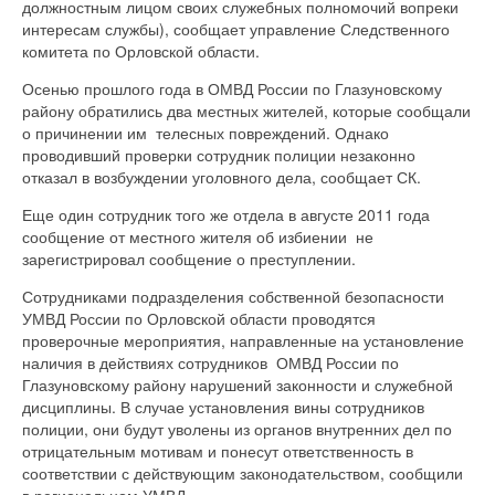
должностным лицом своих служебных полномочий вопреки
интересам службы), сообщает управление Следственного
комитета по Орловской области.
Осенью прошлого года в ОМВД России по Глазуновскому
району обратились два местных жителей, которые сообщали
о причинении им телесных повреждений. Однако
проводивший проверки сотрудник полиции незаконно
отказал в возбуждении уголовного дела, сообщает СК.
Еще один сотрудник того же отдела в августе 2011 года
сообщение от местного жителя об избиении не
зарегистрировал сообщение о преступлении.
Сотрудниками подразделения собственной безопасности
УМВД России по Орловской области проводятся
проверочные мероприятия, направленные на установление
наличия в действиях сотрудников ОМВД России по
Глазуновскому району нарушений законности и служебной
дисциплины. В случае установления вины сотрудников
полиции, они будут уволены из органов внутренних дел по
отрицательным мотивам и понесут ответственность в
соответствии с действующим законодательством, сообщили
в региональном УМВД.