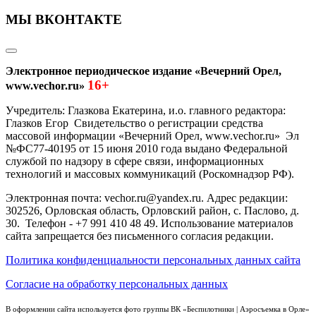
МЫ ВКОНТАКТЕ
Электронное периодическое издание «Вечерний Орел,
16+
www.vechor.ru»
Учредитель: Глазкова Екатерина, и.о. главного редактора:
Глазков Егор Свидетельство о регистрации средства
массовой информации «Вечерний Орел, www.vechor.ru»
Эл
№ФС77-40195 от 15 июня 2010 года выдано Федеральной
службой по надзору в сфере связи, информационных
технологий и массовых коммуникаций (Роскомнадзор РФ).
Электронная почта: vechor.ru@yandex.ru. Адрес редакции:
302526, Орловская область, Орловский район, с. Паслово, д.
30. Телефон - +7 991 410 48 49. Использование материалов
сайта запрещается без письменного согласия редакции.
Политика конфиденциальности персональных данных сайта
Согласие на обработку персональных данных
В оформлении сайта используется фото группы ВК «Беспилотники | Аэросъемка в Орле»