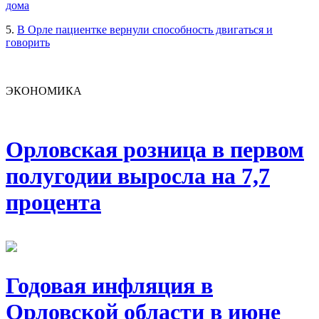
дома
5.
В Орле пациентке вернули способность двигаться и
говорить
ЭКОНОМИКА
Орловская розница в первом
полугодии выросла на 7,7
процента
Годовая инфляция в
Орловской области в июне