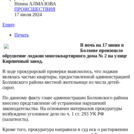
Нонна АЛМАЗОВА
ПРОИСШЕСТВИЯ
17 июля 2024
Empty
Печать
В ночь на 17 июня в
Болхове произошло
обрушение лоджии многоквартирного дома № 2 на улице
Кирпичный завод.
В ходе прокурорской проверки выяснилось, что лоджия
являлась частью квартиры, предоставленной администрацией
Болховского района местной жительнице из числа детей-
сирот.
По данному факту главе администрации Болховского района
внесено представление об устранении нарушений
законодательства. На основании материалов прокуратуры
возбуждено уголовное дело по ч. 1 ст. 293 УК РФ
(халатность).
Кроме того, прокуратура направила в суд иск о расторжении