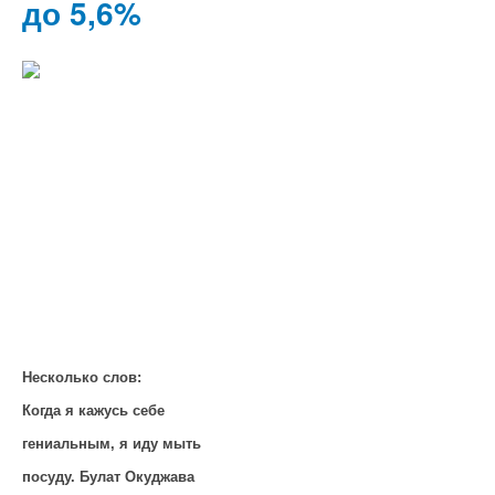
до 5,6%
Несколько слов:
Когда я кажусь себе
гениальным, я иду мыть
посуду. Булат Окуджава