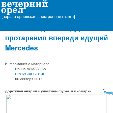
Вечерний Орёл
На объездной Орла 20-
летний водитель фуры
протаранил впереди идущий
Mercedes
Информация о материале
Нонна АЛМАЗОВА
ПРОИСШЕСТВИЯ
06 октября 2017
Дорожная авария с участием фуры и иномарки
Empt