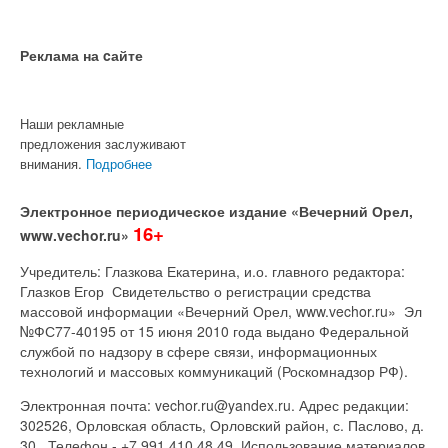
Реклама на cайте
Наши рекламные
предложения заслуживают
внимания.
Подробнее
Электронное периодическое издание «Вечерний Орел,
16+
www.vechor.ru»
Учредитель: Глазкова Екатерина, и.о. главного редактора:
Глазков Егор Свидетельство о регистрации средства
массовой информации «Вечерний Орел, www.vechor.ru»
Эл
№ФС77-40195 от 15 июня 2010 года выдано Федеральной
службой по надзору в сфере связи, информационных
технологий и массовых коммуникаций (Роскомнадзор РФ).
Электронная почта: vechor.ru@yandex.ru. Адрес редакции:
302526, Орловская область, Орловский район, с. Паслово, д.
30. Телефон - +7 991 410 48 49. Использование материалов