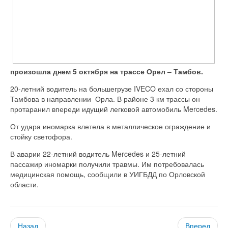
произошла днем 5 октября на трассе Орел – Тамбов.
20-летний водитель на большегрузе IVECO ехал со стороны
Тамбова в направлении Орла. В районе 3 км трассы он
протаранил впереди идущий легковой автомобиль Mercedes.
От удара иномарка влетела в металлическое ограждение и
стойку светофора.
В аварии 22-летний водитель Mercedes и 25-летний
пассажир иномарки получили травмы. Им потребовалась
медицинская помощь, сообщили в УИГБДД по Орловской
области.
Назад
Вперед