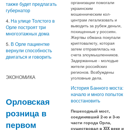
организации помогали
также будет предлагать
украинским
губернатор
мошенническим кол-
центрам легализовать и
4.
На улице Толстого в
выводить за рубеж деньги,
Орле построят три
похищенные у россиян.
многоэтажных дома
Жертвы обмана покупали
криптовалюту, которая
5.
В Орле пациентке
затем отправлялась на
вернули способность
счета злоумышленников.
двигаться и говорить
Задержанные - молодые
жители российских
регионов. Возбуждены
ЭКОНОМИКА
уголовные дела.
История Банного моста:
начало и много попыток
Орловская
восстановить
розница в
Пешеходный мост,
соединявший 2-ю и 3-ю
первом
части города Орла,
существовал в XIX веке и