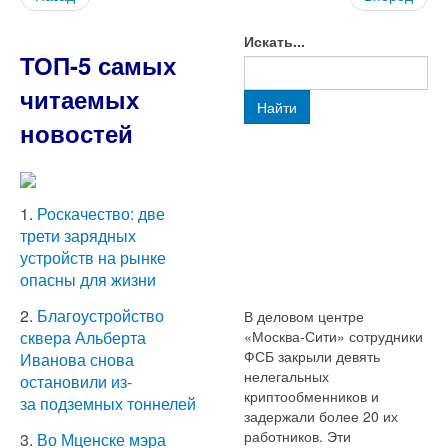
Искать...
ТОП-5 самых
читаемых
Найти
новостей
1.
Роскачество: две
трети зарядных
устройств на рынке
опасны для жизни
2.
Благоустройство
В деловом центре
«Москва-Сити» сотрудники
сквера Альберта
ФСБ закрыли девять
Иванова снова
нелегальных
остановили из-
криптообменников и
за подземных тоннелей
задержали более 20 их
работников. Эти
3.
Во Мценске мэра