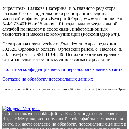
Учредитель: Глазкова Екатерина, и.о. главного редактора:
Глазков Егор Свидетельство о регистрации средства
массовой информации «Вечерний Орел, www.vechor.ru»
Эл
№ФС77-40195 от 15 июня 2010 года выдано Федеральной
службой по надзору в сфере связи, информационных
технологий и массовых коммуникаций (Роскомнадзор РФ).
Электронная почта: vechor.ru@yandex.ru. Адрес редакции:
302526, Орловская область, Орловский район, с. Паслово, д.
30. Телефон - +7 991 410 48 49. Использование материалов
сайта запрещается без письменного согласия редакции.
Политика конфиденциальности персональных данных сайта
Согласие на обработку персональных данных
В оформлении сайта используется фото группы ВК «Беспилотники | Аэросъемка в Орле»
Сайт использует cookie-файлы. К cайту подключен сервис
Яндекс.Метрика, использующий cookie-файлы. Оставаясь на
сайте, вы даете согласие на обработку персональных данных в