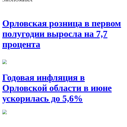
Орловская розница в первом
полугодии выросла на 7,7
процента
Годовая инфляция в
Орловской области в июне
ускорилась до 5,6%